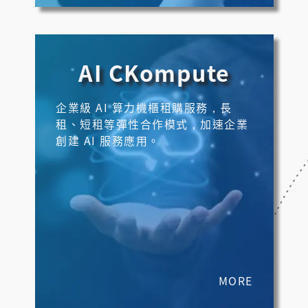
AI CKompute
企業級 AI 算力機櫃租購服務，長
租、短租等彈性合作模式，加速企業
創建 AI 服務應用。
MORE