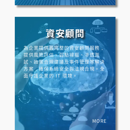
資安顧問
為企業提供最完整的資安顧問服務，
提供風險評估、弱點掃描、滲透測
試、政策合規建議及事件管理等解決
方案，確保系統安全與法規合規。全
面守護企業的 IT 環境。
MORE