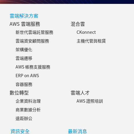
雲端解決方案
AWS 雲端服務
混合雲
新世代雲端託管服務
CKonnect
雲端資安顧問服務
主機代管與租賃
架構優化
雲端遷移
AWS 帳務支援服務
ERP on AWS
容器服務
數位轉型
雲端人才
企業資料治理
AWS 證照培訓
商業數據分析
遠距辦公
資訊安全
最新消息