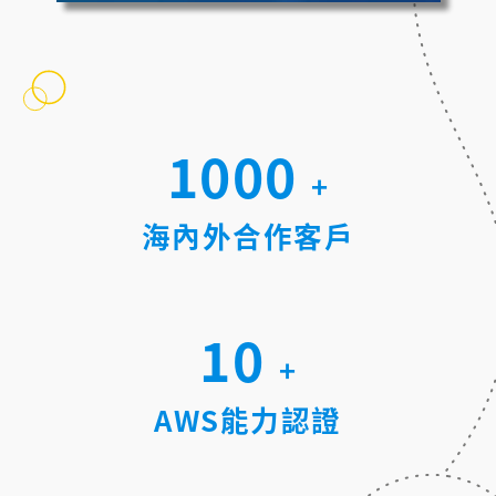
1000
+
海內外合作客戶
10
+
AWS能力認證