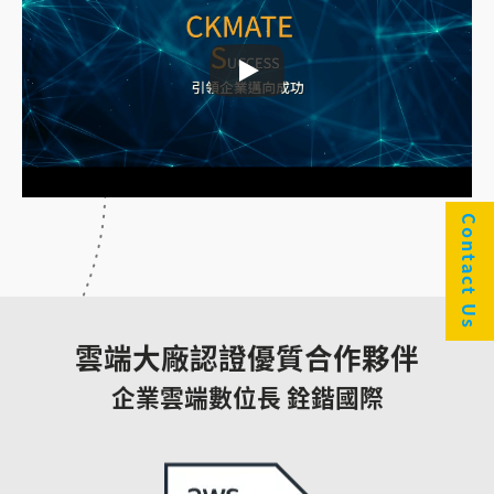
Contact Us
雲端大廠認證優質合作夥伴
企業雲端數位長 銓鍇國際