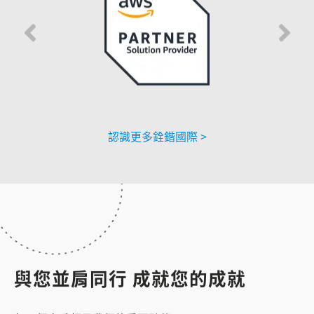
認識更多銓鍇國際 >
與您並肩同行 成就您的成就