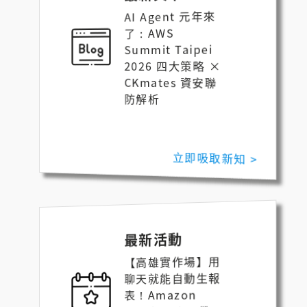
AI Agent 元年來
了：AWS
Summit Taipei
2026 四大策略 ×
CKmates 資安聯
防解析
立即吸取新知 >
最新活動
【高雄實作場】用
聊天就能自動生報
表！Amazon