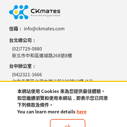
信箱：
info@ckmates.com
台北總公司：
(02)7729-0880
新北市中和區連城路268號8樓
台中辦公室：
(04)2321-1666
台中市西區台灣大道二段220號12樓 (A7)
本網站使用 Cookies 來為您提供最佳體驗。
高雄辦公室：
如您繼續瀏覽和使用本網站，即表示您已同意
(07)970-2168
下列條款及條件。
高雄市三民區博愛一路366號14樓
You can learn more details
here
ok