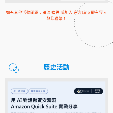
如有其他活動問題，請洽
這裡
或加入
官方Line
即有專人
與您聯繫！
歷史活動