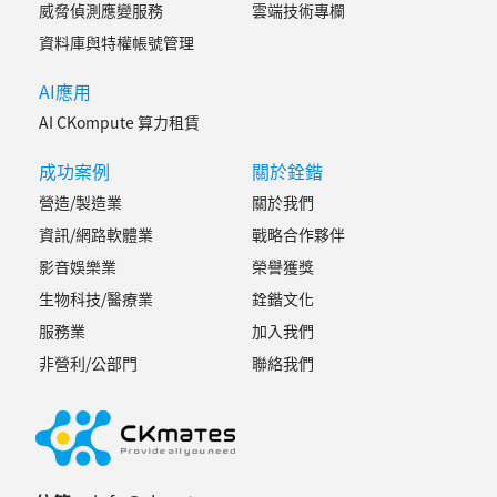
威脅偵測應變服務
雲端技術專欄
資料庫與特權帳號管理
AI應用
AI CKompute 算力租賃
成功案例
關於銓鍇
營造/製造業
關於我們
資訊/網路軟體業
戰略合作夥伴
影音娛樂業
榮譽獲獎
生物科技/醫療業
銓鍇文化
服務業
加入我們
非營利/公部門
聯絡我們