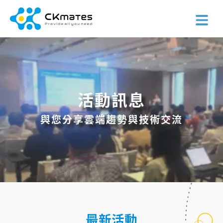
活動訊息
與您分享雲端趨勢與技術交流
最新活動