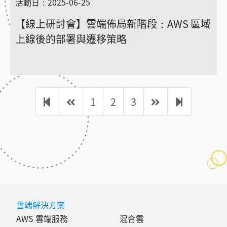
活動日：2025-06-25
【線上研討會】雲端佈局新階段：AWS 區域
上線後的部署與遷移策略
1
2
3
雲端解決方案
AWS 雲端服務
混合雲