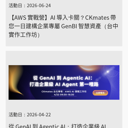
活動日：2026-06-24
【AWS 實戰營】AI 導入卡關？CKmates 帶
您一日建構企業專屬 GenBI 智慧資產（台中
實作工作坊）
活動日：2026-04-22
從 GenAI 到 Agentic AI：打造企業級 AI