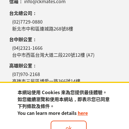
信箱：
info@ckmates.com
台北總公司：
(02)7729-0880
新北市中和區連城路268號8樓
台中辦公室：
(04)2321-1666
台中市西區台灣大道二段220號12樓 (A7)
高雄辦公室：
(07)970-2168
高雄市三民區博愛一路366號14樓
本網站使用 Cookies 來為您提供最佳體驗。
如您繼續瀏覽和使用本網站，即表示您已同意
下列條款及條件。
You can learn more details
here
訂閱電子報
ok