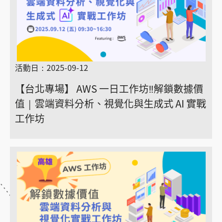
活動日：2025-09-12
【台北專場】 AWS 一日工作坊‼️解鎖數據價
值｜雲端資料分析、視覺化與生成式 AI 實戰
工作坊