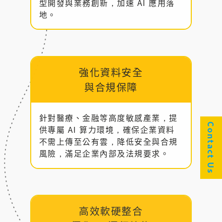
型開發與業務創新，加速 AI 應用落
地。
強化資料安全
與合規保障
針對醫療、金融等高度敏感產業，提
Contact Us
供專屬 AI 算力環境，確保企業資料
不需上傳至公有雲，降低安全與合規
風險，滿足企業內部及法規要求。
高效軟硬整合