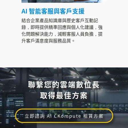
AI 智能客服與客戶支援
結合企業產品知識庫與歷史客戶互動記
錄，即時提供精準回應與個人化建議，強
化問題解決能力，減輕客服人員負擔，提
升客戶滿意度與服務品質。
聯繫您的雲端數位長
取得最佳方案
立即諮詢 AI CKompute 租賃方案