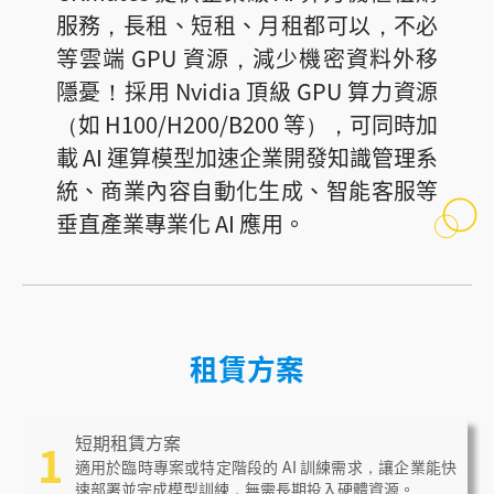
服務，長租、短租、月租都可以，不必
等雲端 GPU 資源，減少機密資料外移
隱憂！採用 Nvidia 頂級 GPU 算力資源
（如 H100/H200/B200 等），可同時加
載 AI 運算模型加速企業開發知識管理系
統、商業內容自動化生成、智能客服等
垂直產業專業化 AI 應用。
租賃方案
短期租賃方案
1
適用於臨時專案或特定階段的 AI 訓練需求，讓企業能快
速部署並完成模型訓練，無需長期投入硬體資源。