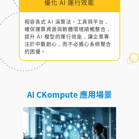
優化 AI 運行效能
相容各式 AI 演算法、工具與平台，
確保運算資源與軟體環境順暢整合，
提升 AI 模型的運行效能，讓企業專
注於中數創心，而不必擔心系統整合
的困擾。
AI CKompute 應用場景