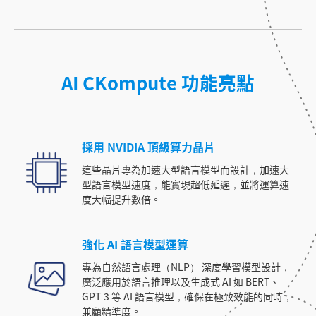
AI CKompute 功能亮點
採用 NVIDIA 頂級算力晶片
這些晶片專為加速大型語言模型而設計，加速大
型語言模型速度，能實現超低延遲，並將運算速
度大幅提升數倍。
強化 AI 語言模型運算
專為自然語言處理（NLP） 深度學習模型設計，
廣泛應用於語言推理以及生成式 AI 如 BERT、
GPT-3 等 AI 語言模型，確保在極致效能的同時，
兼顧精準度。