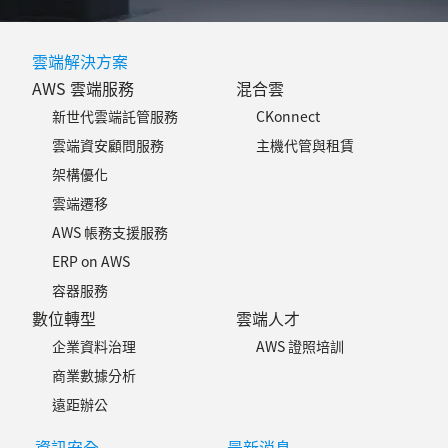
雲端解決方案
AWS 雲端服務
混合雲
新世代雲端託管服務
CKonnect
雲端資安顧問服務
主機代管與租賃
架構優化
雲端遷移
AWS 帳務支援服務
ERP on AWS
容器服務
數位轉型
雲端人才
企業資料治理
AWS 證照培訓
商業數據分析
遠距辦公
資訊安全
最新消息