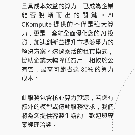
且具成本效益的算力，已成為企業
能否脫穎而出的關鍵。AI
CKompute 提供的不僅是強大算
力，更是一套能全面優化您的 AI 投
資，加速創新並提升市場競爭力的
解決方案。透過靈活的租賃模式，
協助企業大幅降低費用，相較於公
有雲，最高可節省達 80% 的算力
成本。
此服務包含核心算力資源，若您有
額外的模型或傳輸服務需求，我們
將為您提供客製化諮詢，歡迎與專
案經理洽談。