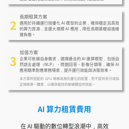
長期租賃方案
2
適用於持續運行與優化 AI 模型的企業，確保穩定且高效
的算力資源，支援大規模 AI 應用，降低長期基礎設施維
運負擔。
加值方案
3
企業可依據自身需求，選擇適合的 AI 運算模型，包括自
然語言處理（NLP）、問題回答、影像分類等，確保 AI
應用精準對應業務場景，提升運行效能與決策效率。
本方案所搭配的 GPU 規格為預先優化的配置，恕不提供拆分或指
定規格單一購買，以確保最佳的軟硬體協同效能。
AI 算力租賃費用
在 AI 驅動的數位轉型浪潮中，高效