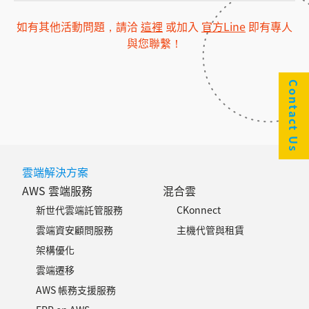
如有其他活動問題，請洽
這裡
或加入
官方Line
即有專人
與您聯繫！
Contact Us
雲端解決方案
AWS 雲端服務
混合雲
新世代雲端託管服務
CKonnect
雲端資安顧問服務
主機代管與租賃
架構優化
雲端遷移
AWS 帳務支援服務