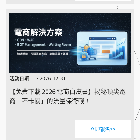
活動日期： ~ 2026-12-31
【免費下載 2026 電商白皮書】揭秘頂尖電
商「不卡關」的流量保衛戰！
立即報名>>