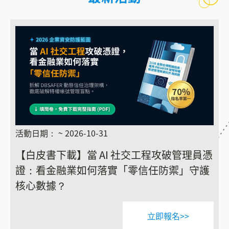
活動日期： ~ 2026-10-31
【白皮書下載】當 AI 社交工程攻破管理員憑
證：看金融業如何落實「零信任防禦」守護
核心數據？
立即報名>>