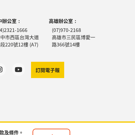
中辦公室：
高雄辦公室：
04)2321-1666
(07)970-2168
台中市西區台灣大道
高雄市三民區博愛一
段220號12樓 (A7)
路366號14樓
訂閱電子報
條款及條件。