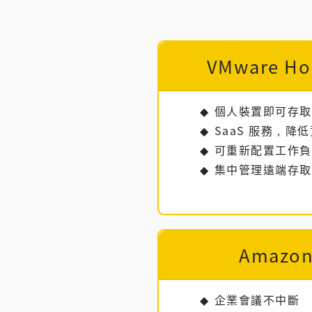
VMware Hor
個人裝置即可存取
SaaS 服務，降
可重新配置工作負
集中管理遠端存取
Amazon
企業會議不中斷