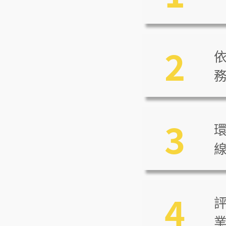
2
依
3
4