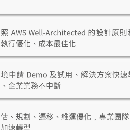
照 AWS Well-Architected 的設
務執行優化、成本最佳化
環境申請 Demo 及試用、解決方案快
線、企業業務不中斷
評估、規劃、遷移、維運優化，專業團隊
業加速轉型