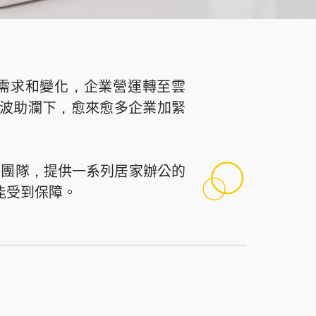
需求和變化，企業營運轉至雲
展的推波助瀾下，愈來愈多企業加緊
顧問團隊，提供一系列居家辦公的
能受到保障。