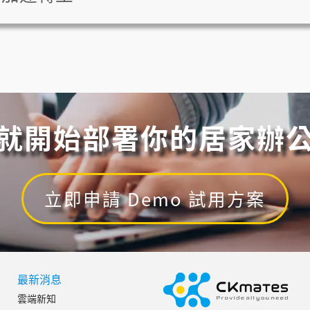
就開始
部署你的居家辦
立即申請 Demo 試用方案
最新消息
雲端新知