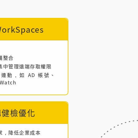
orkSpaces
備整合
集中管理遠端存取權限
務連動，如 AD 帳號、
Watch
構健檢優化
求，降低企業成本