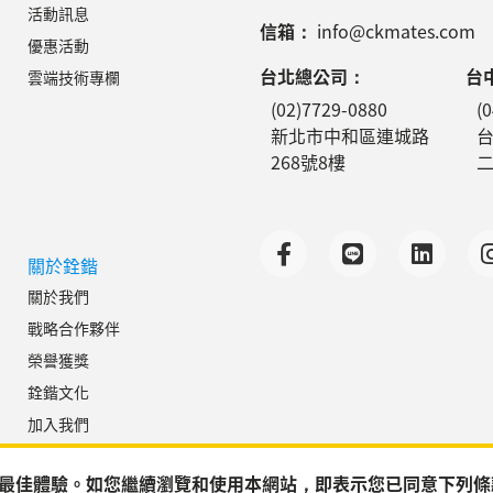
活動訊息
信箱：
info@ckmates.com
優惠活動
台北總公司：
台
雲端技術專欄
(02)7729-0880
(
新北市中和區連城路
268號8樓
二
關於銓鍇
關於我們
戰略合作夥伴
榮譽獲獎
銓鍇文化
加入我們
聯絡我們
為您提供最佳體驗。如您繼續瀏覽和使用本網站，即表示您已同意下列