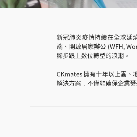
新冠肺炎疫情持續在全球延
端、開啟居家辦公 (WFH, 
腳步跟上數位轉型的浪潮。
CKmates 擁有十年以上
解決方案，不僅能確保企業營