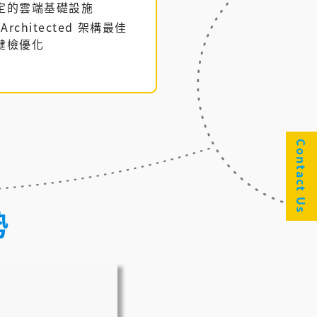
定的雲端基礎設施
-Architected 架構最佳
健檢優化
Contact Us
勢