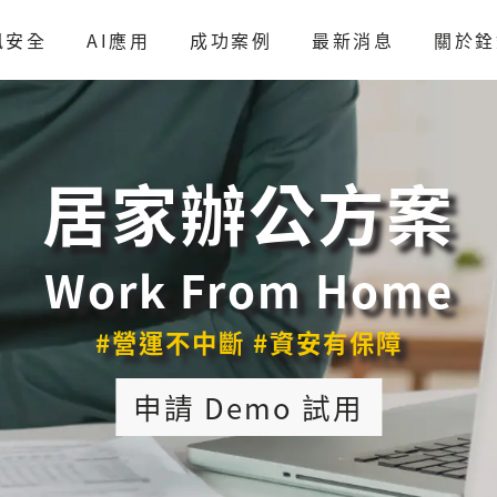
訊安全
AI應用
成功案例
最新消息
關於銓
居家辦公方案
Work From Home
#營運不中斷 #資安有保障
申請 Demo 試用