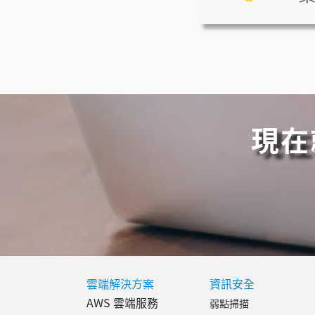
現在
雲端解決方案
資訊安全
AWS 雲端服務
弱點掃描