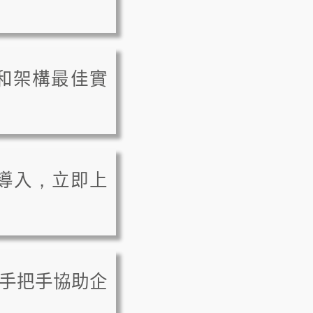
計原則和架構最佳實
速導入，立即上
手把手協助企