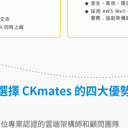
安全、高效、穩
採用 AWS Well
實務，協助架構
交流
0人同時上線
選擇 CKmates 的四大優
多位專業認證的雲端架構師和顧問團隊