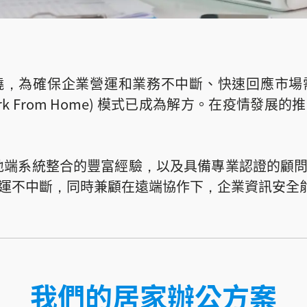
燒，為確保企業營運和業務不中斷、快速回應市場
Work From Home) 模式已成為解方。在疫情發
雲、地端系統整合的豐富經驗，以及具備專業認證的
運不中斷，同時兼顧在遠端協作下，企業資訊安全
我們的居家辦公方案