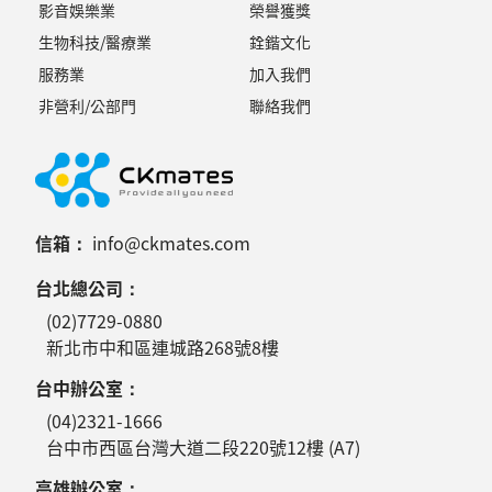
影音娛樂業
榮譽獲獎
生物科技/醫療業
銓鍇文化
服務業
加入我們
非營利/公部門
聯絡我們
信箱：
info@ckmates.com
台北總公司：
(02)7729-0880
新北市中和區連城路268號8樓
台中辦公室：
(04)2321-1666
台中市西區台灣大道二段220號12樓 (A7)
高雄辦公室：