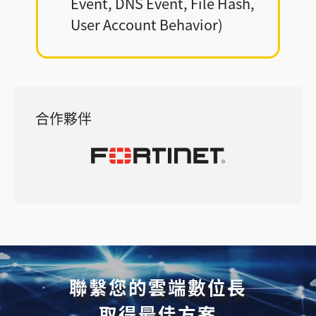
Event, DNS Event, File Hash,
User Account Behavior)
合作夥伴
聯繫您的雲端數位長
取得最佳方案