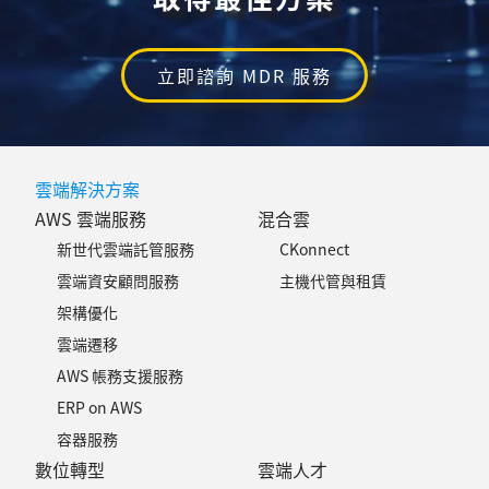
立即諮詢 MDR 服務
雲端解決方案
AWS 雲端服務
混合雲
新世代雲端託管服務
CKonnect
雲端資安顧問服務
主機代管與租賃
架構優化
雲端遷移
AWS 帳務支援服務
ERP on AWS
容器服務
數位轉型
雲端人才