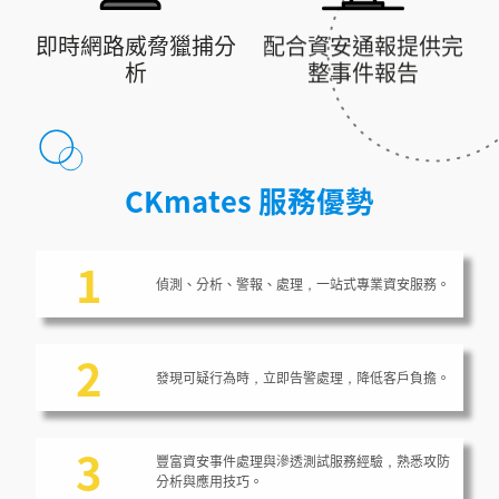
即時網路威脅獵捕分
配合資安通報提供完
析
整事件報告
CKmates 服務優勢
1
偵測、分析、警報、處理，一站式專業資安服務。
2
發現可疑行為時，立即告警處理，降低客戶負擔。
3
豐富資安事件處理與滲透測試服務經驗，熟悉攻防
分析與應用技巧。