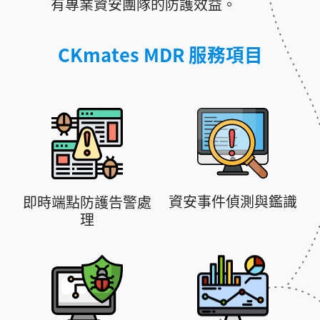
有專業資安團隊的防護效益。
CKmates MDR 服務項目
資安事件偵測與鑑識
即時端點防護告警處
理