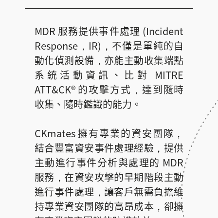
MDR 服務提供事件處理 (Incident
Response，IR)，不僅是單純的自
動化偵測設備，亦能主動收集端點
系統活動資訊、比對 MITRE
ATT&CK® 的攻擊方式，達到隨時
收集、隨時鑑識的能力。
CKmates 擁有專業的資安團隊，
結合豐富資安事件處理經驗，提供
主動進行事件分析與處理的 MDR
服務，在資安攻擊的早期階段主動
進行事件處理，讓客戶無需負擔維
持專業資安團隊的高昂成本，卻擁