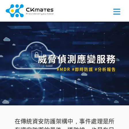
威脅偵測應變服務
#MDR #即時防護 #分析報告
在傳統資安防護架構中，事件處理是所