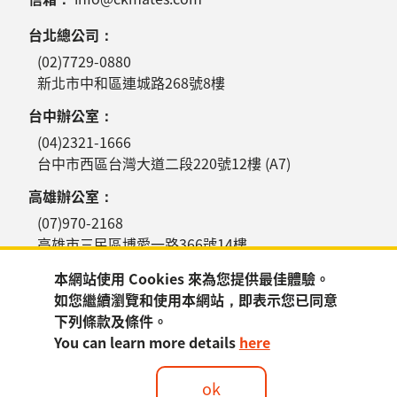
台北總公司：
(02)7729-0880
新北市中和區連城路268號8樓
台中辦公室：
(04)2321-1666
台中市西區台灣大道二段220號12樓 (A7)
高雄辦公室：
(07)970-2168
高雄市三民區博愛一路366號14樓
本網站使用 Cookies 來為您提供最佳體驗。
如您繼續瀏覽和使用本網站，即表示您已同意
下列條款及條件。
You can learn more details
here
訂閱電子報
ok