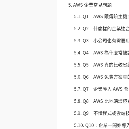
5.
AWS 企業常見問題
5.1.
Q1：AWS 跟傳統主
5.2.
Q2：什麼樣的企業適合
5.3.
Q3：小公司也有需要用 
5.4.
Q4：AWS 為什麼常
5.5.
Q5：AWS 真的比較
5.6.
Q6：AWS 免費方案
5.7.
Q7：企業導入 AWS 
5.8.
Q8：AWS 比地端環
5.9.
Q9：不懂程式或雲端技
5.10.
Q10：企業一開始導