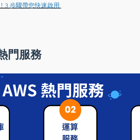
！3 步驟帶您快速啟用
端熱門服務