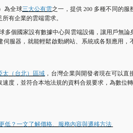
AWS）為全球
三大公有雲
之一，提供 200 多種不同的
足所有企業的雲端需求。
在全球多個國家設有數據中心與雲端設備，讓用戶無論
建伺服器，就能輕鬆啟動網站、系統或各類應用，
用亞太（台北）區域
，台灣企業與開發者現在可以直
取速度，並符合本地法規的資料合規要求，為數位
本更低？一文了解價格、服務內容與遷移方法