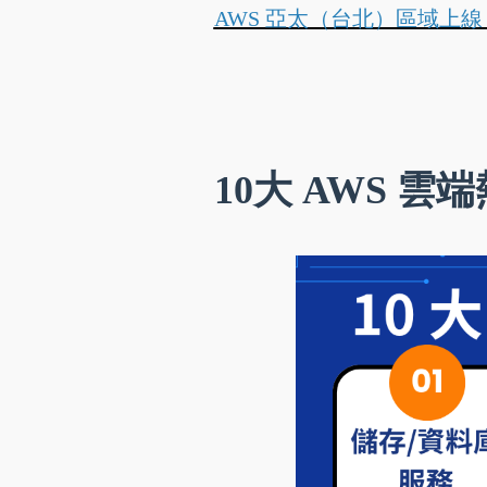
AWS 亞太（台北）區域上線
10大 AWS 雲