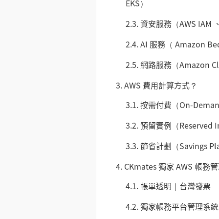
EKS）
2.3.
資安服務（AWS IAM 、 
2.4.
AI 服務（ Amazon Be
2.5.
網路服務（Amazon Cl
3.
AWS 費用計算方式？
3.1.
按需付費（On-Dema
3.2.
預留實例（Reserved In
3.3.
節省計劃（Savings Pl
4.
CKmates 獨家 AWS 帳
4.1.
帳單透明｜台灣發票
4.2.
獨家帳務平台管理系統