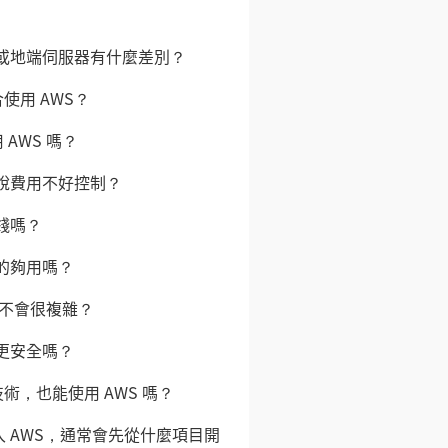
機或地端伺服器有什麼差別？
使用 AWS？
AWS 嗎？
被說費用不好控制？
省錢嗎？
真的夠用嗎？
會不會很複雜？
境更安全嗎？
術，也能使用 AWS 嗎？
入 AWS，通常會先從什麼項目開