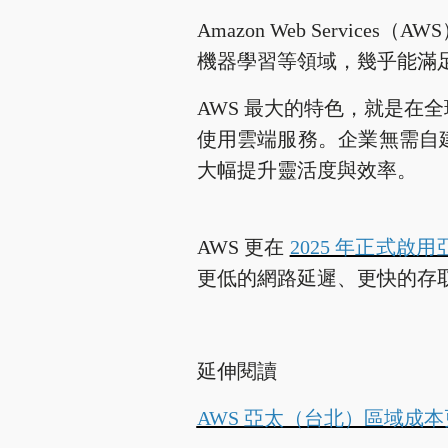
Amazon Web Services（
機器學習等領域，幾乎能滿
AWS 最大的特色，就是
使用雲端服務。企業無需自
大幅提升靈活度與效率。
AWS 更在
2025 年正式啟
更低的網路延遲、更快的存
延伸閱讀
AWS 亞太（台北）區域成