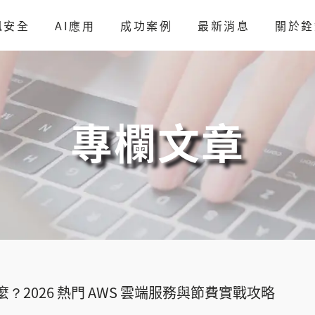
訊安全
AI應用
成功案例
最新消息
關於銓
專欄文章
什麼？2026 熱門 AWS 雲端服務與節費實戰攻略