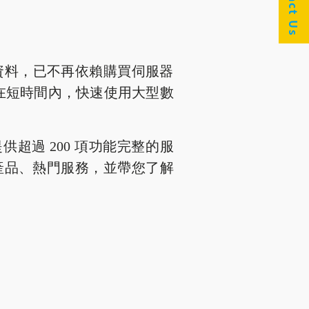
Contact Us
量資料，已不再依賴購買伺服器
在短時間內，快速使用大型數
心提供超過 200 項功能完整的服
雲端產品、熱門服務，並帶您了解