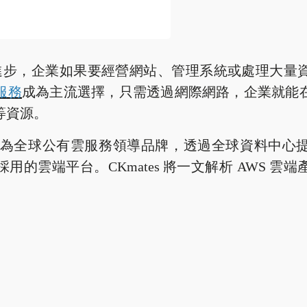
著科技進步，企業如果要經營網站、管理系統或處理大
服務
成為主流選擇，只需透過網際網路，企業就能
等資源。
ces (AWS) 為全球公有雲服務領導品牌，透過全球資料中
的雲端平台。CKmates 將一文解析 AWS 