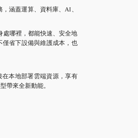
服務，涵蓋運算、資料庫、AI、
身處哪裡，都能快速、安全地
不僅省下設備與維護成本，也
接在本地部署雲端資源，享有
轉型帶來全新動能。