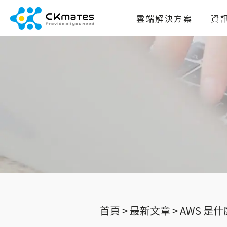
雲端解決方案
資
首頁 >
最新文章 >
AWS 是