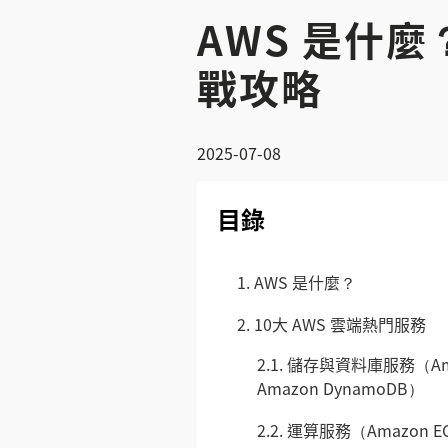
AWS 是什麼
戰攻略
2025-07-08
目錄
1.
AWS 是什麼？
2.
10大 AWS 雲端熱門服務
2.1.
儲存與資料庫服務（Amazo
Amazon DynamoDB）
2.2.
運算服務（Amazon EC2