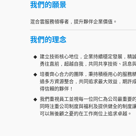
我們的願景
混合雲服務領導者，提升夥伴企業價值。
我們的理念
建立技術核心地位，企業持續穩定發展，精
勇往直前，超越自我，共同共享技術、訊息
培養齊心合力的團隊，秉持積極用心的服務
過多方資源整合，共同追求最大效益，期許
得信賴的夥伴！
我們重視員工並視每一位同仁為公司最重要
同時注重公司制度與福利及提供健全的制度
可以無後顧之憂的在工作崗位上追求卓越。