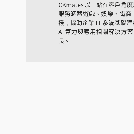
CKmates 以「站在客
服務涵蓋遊戲、娛樂、電商、
援，協助企業 IT 系統基
AI 算力與應用相關解決
長。