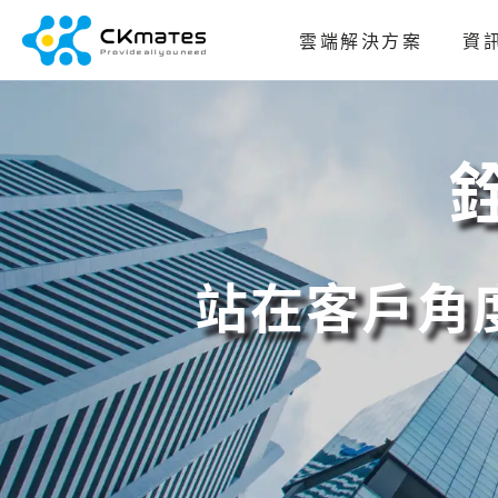
雲端解決方案
資
銓
站在客戶角度思考