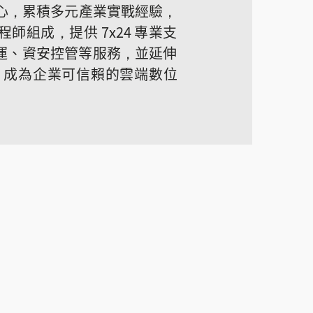
核心，累積多元產業實戰經驗，
組成，提供 7x24 專業支
維運、資安控管等服務，並延伸
，成為企業可信賴的雲端數位