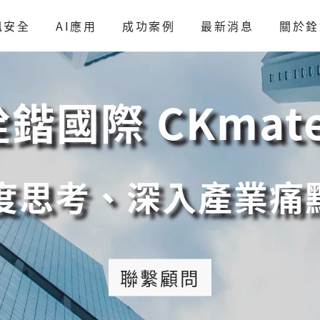
訊安全
AI應用
成功案例
最新消息
關於銓
鍇國際 CKmat
、深入產業痛點、
聯繫顧問