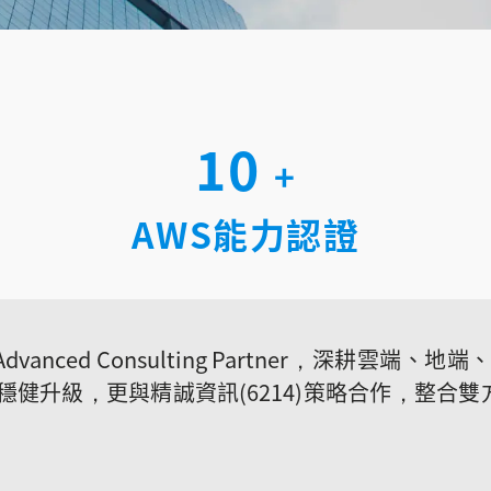
10
+
AWS能力認證
 Advanced Consulting Partner，深耕雲端
用穩健升級，更與精誠資訊(6214)策略合作，整