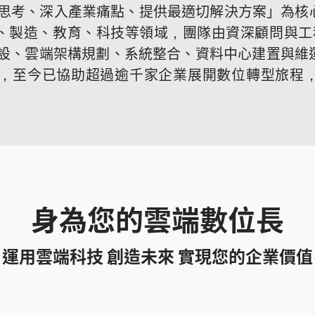
戶角度思考、深入產業痛點、提供最適切解決方案」為
製造、教育、科技等領域，團隊由資深顧問與工程師
礎建設、雲端架構規劃、系統整合、資料中心建置與
方案，至今已協助超過逾千家企業展開數位轉型旅程
身為您的雲端數位長
運用雲端科技 創造未來 實現您的企業價值