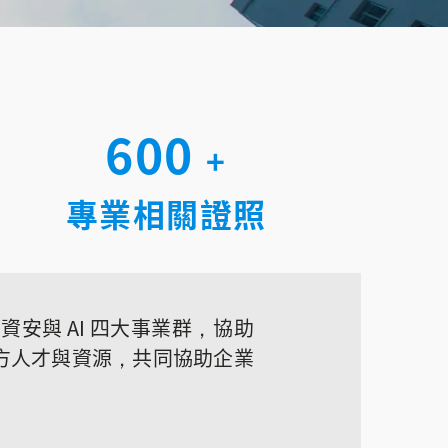
600
+
專業相關證照
、地端、資安與 AI 四大事業群，協助
合雙方人才與資源，共同協助企業