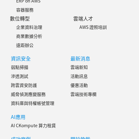
ERP on AWS
容器服務
數位轉型
雲端人才
企業資料治理
AWS 證照培訓
商業數據分析
遠距辦公
資訊安全
最新消息
弱點掃描
雲端新知
滲透測試
活動訊息
跨雲資安防護
優惠活動
威脅偵測應變服務
雲端技術專欄
資料庫與特權帳號管理
AI應用
AI CKompute 算力租賃