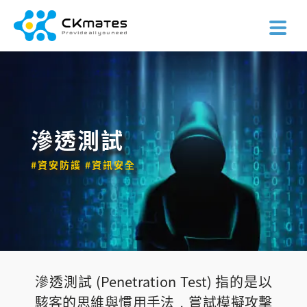
滲透測試
#資安防護 #資訊安全
滲透測試 (Penetration Test) 指的是以
駭客的思維與慣用手法，嘗試模擬攻擊