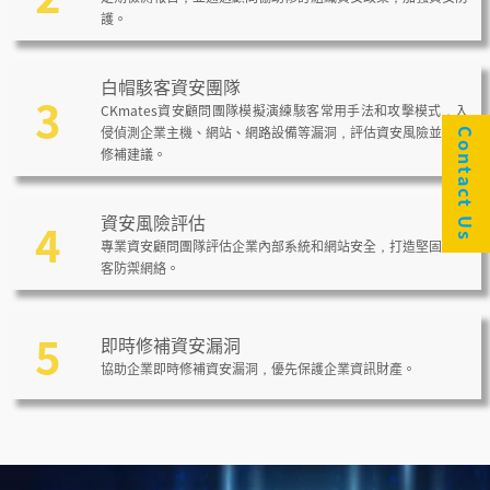
護。
白帽駭客資安團隊
3
CKmates資安顧問團隊模擬演練駭客常用手法和攻擊模式，入
侵偵測企業主機、網站、網路設備等漏洞，評估資安風險並提出
Contact Us
修補建議。
資安風險評估
4
專業資安顧問團隊評估企業內部系統和網站安全，打造堅固的駭
客防禦網絡。
5
即時修補資安漏洞
協助企業即時修補資安漏洞，優先保護企業資訊財產。