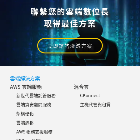
聯繫您的雲端數位長
取得最佳方案
立即諮詢滲透方案
雲端解決方案
AWS 雲端服務
混合雲
新世代雲端託管服務
CKonnect
雲端資安顧問服務
主機代管與租賃
架構優化
雲端遷移
AWS 帳務支援服務