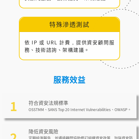
特殊滲透測試
依 IP 或 URL 計費，提供資安顧問服
務、技術諮詢、架構建議。
服務效益
1
符合資安法規標準
OSSTMM、SANS Top 20 Internet Vulnerabilities、OWASP。
降低資安風險
2
定期檢測報告，並通過顧問協助修訂組織資安政策，加強資安防