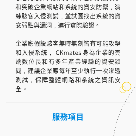
和突破企業網站和系統的資安防禦，演
練駭客入侵測試，並試圖找出系統的資
安弱點與漏洞，進行實際驗證。
企業應假設駭客無時無刻皆有可能攻擊
和入侵系統， CKmates 身為企業的雲
端數位長和有多年產業經驗的資安顧
問，建議企業應每年至少執行一次滲透
測試，保障整體網路和系統之資訊安
全。
服務項目