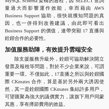
MySQL Schema 架構的過程，因 SELECT 查詢
量過大而影響運作效能，幸而藉由 AWS
Business Support 協助，很快就獲知問題的真
因，也一併得到改善建議，由此即可看出
Business Support 的價值，連帶突顯 17 直播與
銓鍇合作的必要性。
加值服務助陣，有效提升雲端安全
除支援服務升級外，銓鍇可協助解決開立
發票及報稅等問題，對於不少企業來說，可謂
重要一環。不僅如此，17直播之所以與銓鍇國
際 CKmates 合作，算是基於另外兩大誘因使
然，其一是銓鍇國際 CKmates 集結許多用戶，
可望匯聚為強大的議價實力，讓旗下用戶同蒙
其惠，享有撙節費用的效益。