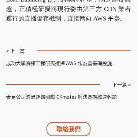
趣，正積極研擬將現行委由第三方 CDN 業者
運行的直播儲存機制，直接轉向 AWS 平臺。
< 上一篇
成功大學資訊工程研究選擇 AWS 作為雲基礎設施
下一篇 >
素易公司透過銓鍇國際 CKmates 解決長期維運難題
聯絡我們