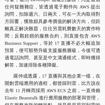
任何疑難雜症，皆透過電子郵件向 AWS 提出
詢問，扣除週六、日兩天，可在一天內取得對
方回覆，獲致頗具參考價值的解決方向，但距
離真正解決難題，往往另需耗費數天的實作時
間；反觀銓鍇的服務合約，則直接包含 AWS
Business Support，等於 17 直播不必大幅追加
預算，便可順勢升級支援服務層級，今後可透
過電話詢問、甚至是中文溝通模式，即時獲得
解答，加速排除各種障礙。
羅仲成透露，17 直播與其他企業一樣，在
開創雲端應用的過程，都曾踩到雷，比方說在
去年 11 月轉而採用 AWS ECS 之前，一直倚賴
Elastic Beanstalk 進行應用服務的部署與管理，