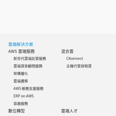
雲端解決方案
AWS 雲端服務
混合雲
新世代雲端託管服務
CKonnect
雲端資安顧問服務
主機代管與租賃
架構優化
雲端遷移
AWS 帳務支援服務
ERP on AWS
容器服務
數位轉型
雲端人才