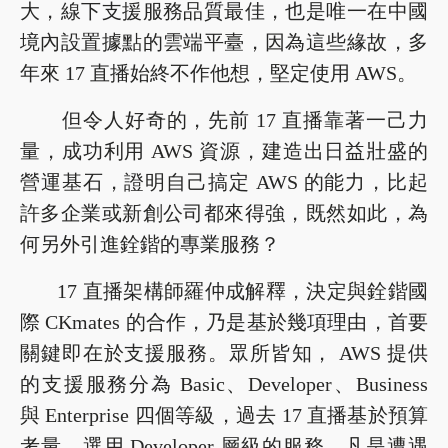
大，線下支援服務品質最佳，也是唯一在中國
境內設置據點的雲端平臺，因為這些緣故，多
年來 17 直播始終不作他想，堅定使用 AWS。
但令人好奇的，先前 17 直播靠著一己力
量，成功利用 AWS 資源，建造出日益壯盛的
營運基石，證明自己搞定 AWS 的能力，比起
許多企業或新創公司都來得強，既然如此，為
何另外引進銓鍇的專業服務？
17 直播架構師羅仲成解釋，決定與銓鍇國
際 CKmates 的合作，乃是基於幾項理由，首要
關鍵即在於支援服務。眾所皆知， AWS 提供
的支援服務分為 Basic、Developer、Business
與 Enterprise 四個等級，過去 17 直播基於預算
考量，選用 Developer 層級的服務，凡是遭遇