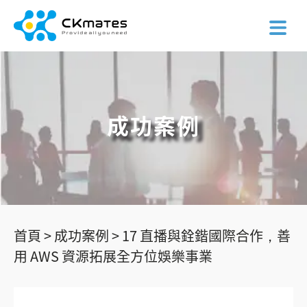
成功案例
首頁 >
成功案例 >
17 直播與銓鍇國際合作，善
用 AWS 資源拓展全方位娛樂事業