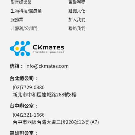
影音娛樂業
榮譽獲獎
生物科技/醫療業
銓鍇文化
服務業
加入我們
非營利/公部門
聯絡我們
信箱：
info@ckmates.com
台北總公司：
(02)7729-0880
新北市中和區連城路268號8樓
台中辦公室：
(04)2321-1666
台中市西區台灣大道二段220號12樓 (A7)
高雄辦公室：