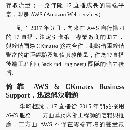
存取流量；一路伴隨 17 直播成長的雲端平
臺，即是 AWS (Amazon Web services)。
到了 2017 年 3 月，向來在 AWS 自行操刀
的 17 直播，決定引進第三專業廠商的助力，
與銓鍇國際 CKmates 簽約合作，期盼借重銓鍇
豐富的維運經驗及加值服務能量，作為17直播
後端工程師 (BackEnd Engineer) 團隊的強力後
盾。
倚靠 AWS & CKmates Business
Support，迅速解決難題
李昀樵說，17 直播從 2015 年開始採用
AWS 服務，一方面基於內部工程師的信賴與推
薦，二方面 AWS 不僅在雲端市場的聲量最