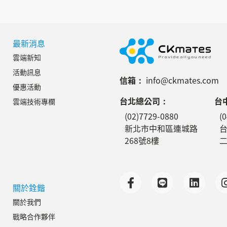
最新消息
雲端新知
活動訊息
信箱：
info@ckmates.com
優惠活動
台北總公司：
台
雲端技術專欄
(02)7729-0880
(
新北市中和區連城路
268號8樓
二
關於銓鍇
關於我們
戰略合作夥伴