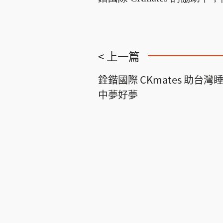
< 上一篇
銓鍇國際 CKmates 助台灣
中夢好夢