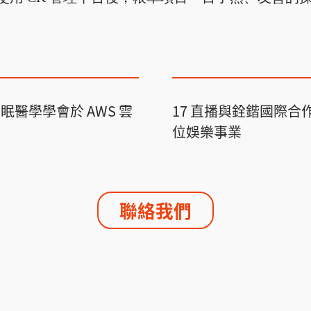
睡眠醫學學會於 AWS 雲
17 直播與銓鍇國際合
位娛樂事業
聯絡我們