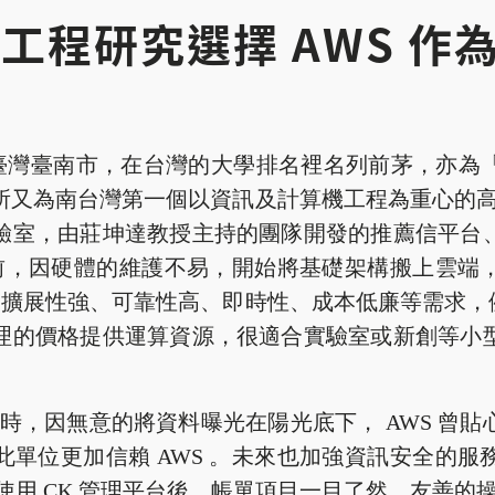
工程研究選擇 AWS 作
臺灣臺南市，在台灣的大學排名裡名列前茅，亦為
所又為南台灣第一個以資訊及計算機工程為重心的高級
驗室，由莊坤達教授主持的團隊開發的推薦信平台
服務前，因硬體的維護不易，開始將基礎架構搬上雲端
了擴展性強、可靠性高、即時性、成本低廉等需求，例如 
理的價格提供運算資源，很適合實驗室或新創等小
時，因無意的將資料曝光在陽光底下， AWS 曾
此單位更加信賴 AWS 。未來也加強資訊安全的服
助下，使用 CK 管理平台後，帳單項目一目了然、友善