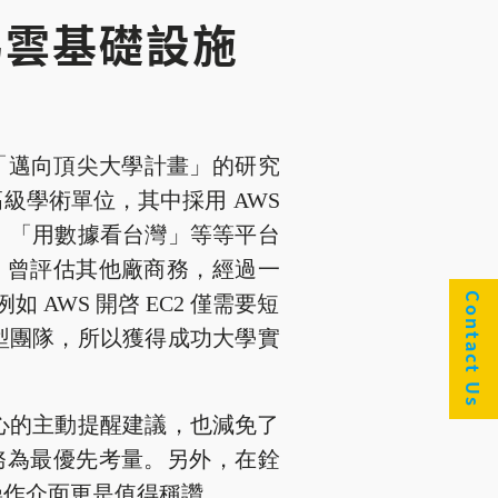
為雲基礎設施
「邁向頂尖大學計畫」的研究
學術單位，其中採用 AWS
、「用數據看台灣」等等平台
，曾評估其他廠商務，經過一
Contact Us
AWS 開啓 EC2 僅需要短
型團隊，所以獲得成功大學實
貼心的主動提醒建議，也減免了
務為最優先考量。另外，在銓
的操作介面更是值得稱讚。