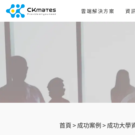
雲端解決方案
資
首頁 >
成功案例 >
成功大學資