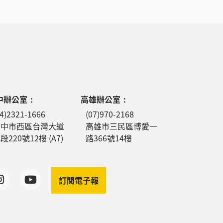
中辦公室：
高雄辦公室：
04)2321-1666
(07)970-2168
台中市西區台灣大道
高雄市三民區博愛一
段220號12樓 (A7)
路366號14樓
訂閱電子報