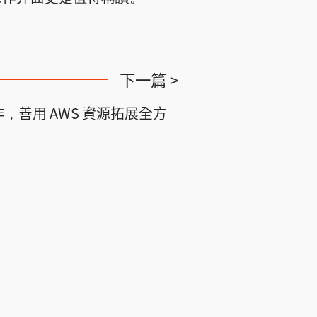
下一篇 >
作，善用 AWS 資源拓展全方