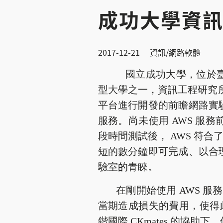
成功大學資訊
2017-12-21
資訊/網路軟體
國立成功大學，位於
型大學之一，資訊工程研究
平台進行開發的前瞻網路實
服務。尚未使用 AWS 
段時間測試後， AWS 符合
短的數分鐘即可完成、以合
驗室的青睞。
在剛開始使用 AWS 服務
當期造成損失的費用，使得
鍇國際 CKmates 的協