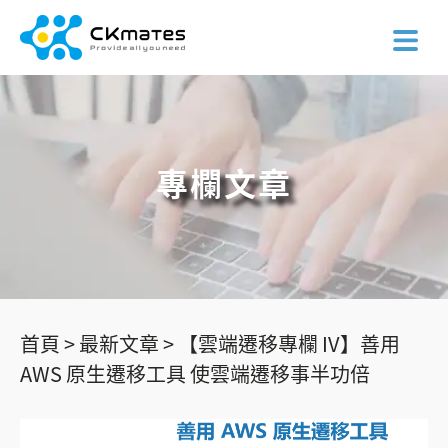
專欄文章
首頁 >
最新文章 >
【雲端遷移專欄 IV】善用
AWS 原生遷移工具 使雲端遷移事半功倍