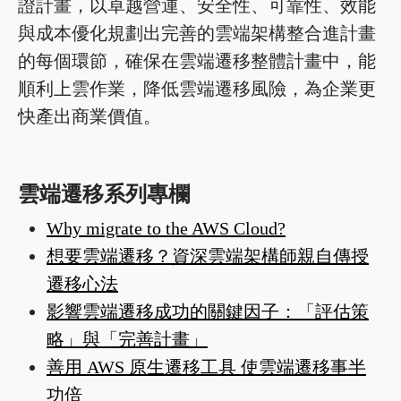
證計畫，以卓越營運、安全性、可靠性、效能
與成本優化規劃出完善的雲端架構整合進計畫
的每個環節，確保在雲端遷移整體計畫中，能
順利上雲作業，降低雲端遷移風險，為企業更
快產出商業價值。
雲端遷移系列專欄
Why migrate to the AWS Cloud?
想要雲端遷移？資深雲端架構師親自傳授
遷移心法
影響雲端遷移成功的關鍵因子：「評估策
略」與「完善計畫」
善用 AWS 原生遷移工具 使雲端遷移事半
功倍