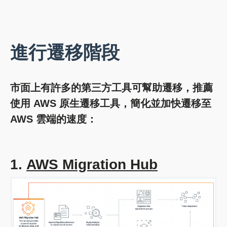
進行遷移階段
市面上有許多的第三方工具可幫助遷移，推薦
使用 AWS 原生遷移工具，簡化並加快遷移至
AWS 雲端的速度：
1.
AWS Migration Hub