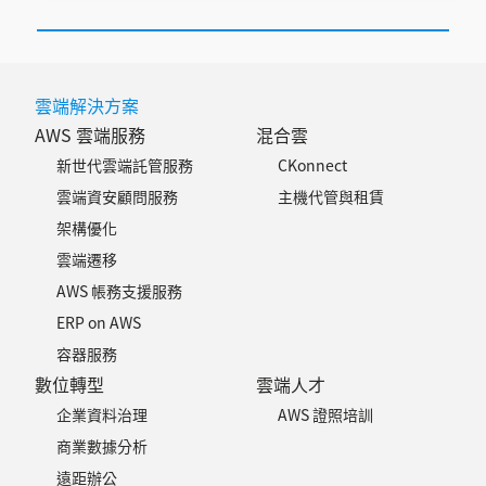
雲端解決方案
AWS 雲端服務
混合雲
新世代雲端託管服務
CKonnect
雲端資安顧問服務
主機代管與租賃
架構優化
雲端遷移
AWS 帳務支援服務
ERP on AWS
容器服務
數位轉型
雲端人才
企業資料治理
AWS 證照培訓
商業數據分析
遠距辦公