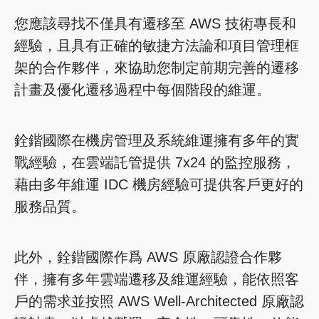
您應該尋找不僅具有遷移至 AWS 技術專長和
經驗，且具有正確的敏捷方法論和項目管理框
架的合作夥伴，來協助您制定前期完善的遷移
計畫及優化遷移過程中每個階段的維運。
銓鍇國際在機房管理及系統維運擁有多年的實
戰經驗，在雲端託管提供 7x24 的監控服務，
藉由多年維運 IDC 機房經驗可提供客戶更好的
服務品質。
此外，銓鍇國際作爲 AWS 原廠認證合作夥
伴，擁有多年雲端遷移及維運經驗，能依照客
戶的需求並按照 AWS Well-Architected 原廠認