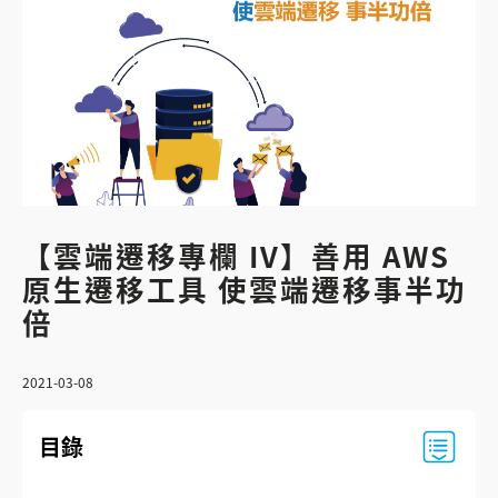
【雲端遷移專欄 IV】善用 AWS
原生遷移工具 使雲端遷移事半功
倍
2021-03-08
目錄