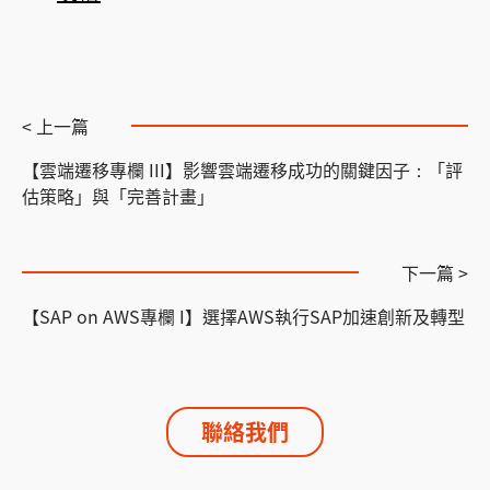
< 上一篇
【雲端遷移專欄 III】影響雲端遷移成功的關鍵因子：「評
估策略」與「完善計畫」
下一篇 >
【SAP on AWS專欄 I】選擇AWS執行SAP加速創新及轉型
聯絡我們