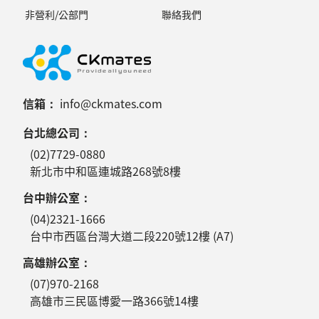
非營利/公部門
聯絡我們
信箱：
info@ckmates.com
台北總公司：
(02)7729-0880
新北市中和區連城路268號8樓
台中辦公室：
(04)2321-1666
台中市西區台灣大道二段220號12樓 (A7)
高雄辦公室：
(07)970-2168
高雄市三民區博愛一路366號14樓