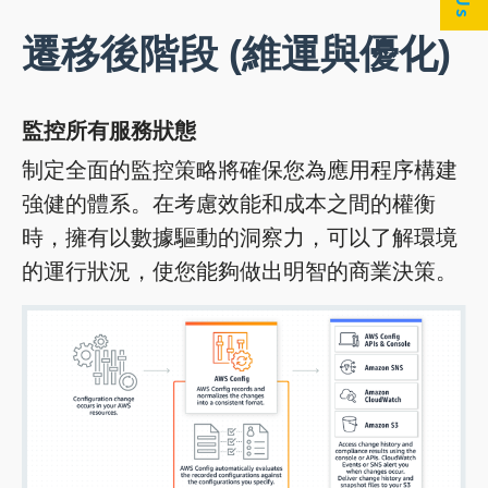
遷移後階段 (維運與優化)
監控所有服務狀態
制定全面的監控策略將確保您為應用程序構建
強健的體系。在考慮效能和成本之間的權衡
時，擁有以數據驅動的洞察力，可以了解環境
的運行狀況，使您能夠做出明智的商業決策。