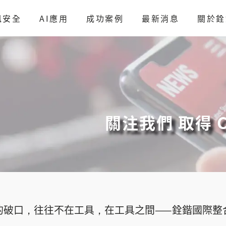
訊安全
AI應用
成功案例
最新消息
關於銓
關注我們 取得 C
的破口，往往不在工具，在工具之間——銓鍇國際整