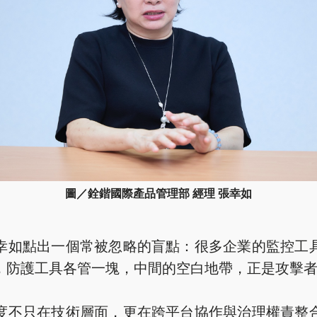
圖／銓鍇國際產品管理部 經理 張幸如
幸如點出一個常被忽略的盲點：很多企業的監控工
，防護工具各管一塊，中間的空白地帶，正是攻擊
度不只在技術層面，更在跨平台協作與治理權責整