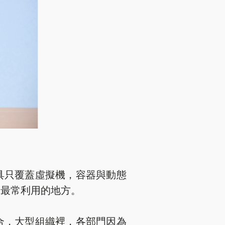
具只覆蓋虛擬機，容器與動態
者最常利用的地方。
合，大型組織裡，各部門因為