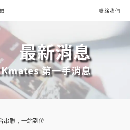
鍇
聯絡我們
最新消息
Kmates 第一手消息
合串聯，一站到位