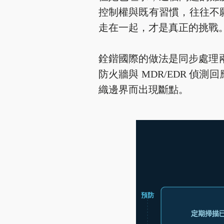
控制權與既有習慣，往往不
走在一起，才是真正的挑戰
銓鍇國際的做法是同步處理
防火牆與 MDR/EDR 
織邊界而出現斷點。