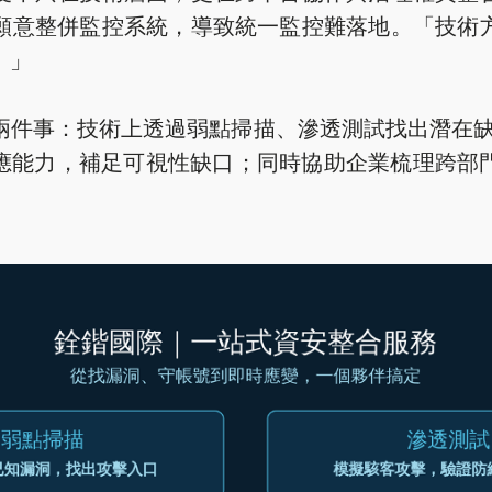
願意整併監控系統，導致統一監控難落地。「技術
。」
兩件事：技術上透過弱點掃描、滲透測試找出潛在缺口
偵測回應能力，補足可視性缺口；同時協助企業梳理跨