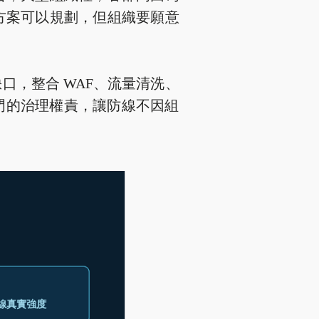
方案可以規劃，但組織要願意
，整合 WAF、流量清洗、
部門的治理權責，讓防線不因組