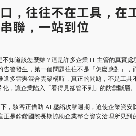
口，往往不在工具，在
合串聯，一站到位
不知道該怎麼辦？這是許多企業 IT 主管的真實
的告警發生，第一個問題往往不是「怎麼應對」，
推進多雲與混合雲架構時，真正的問題，不是工具
片化，讓企業陷入「看得見卻管不到」的防禦斷層
浪潮下，駭客正借助 AI 壓縮攻擊週期，迫使企業資
這正是銓鍇國際長期協助企業整合資安治理所見到