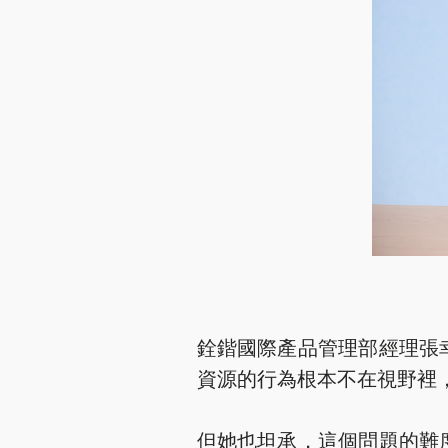
銓鍇國際產品管理部經理張
資源的行為根本不在視野裡
但她也坦承，這個問題的難