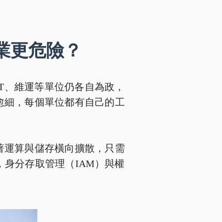
業更危險？
T、維運等單位仍各自為政，
愈細，每個單位都有自己的工
著運算與儲存橫向擴散，只需
身分存取管理（IAM）與權