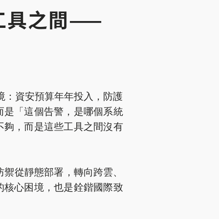
工具之間——
處境：資安預算年年投入，防護
而是「這個告警，是哪個系統
不夠，而是這些工具之間沒有
。
安防禦從靜態部署，轉向跨雲、
的核心困境，也是銓鍇國際致