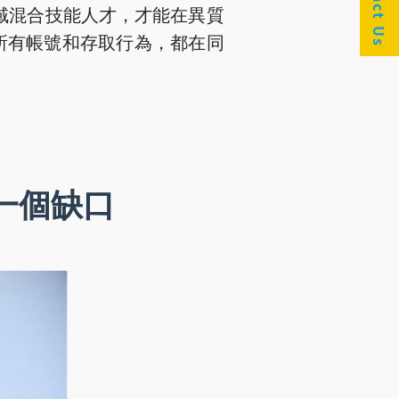
Contact Us
域混合技能人才，才能在異質
所有帳號和存取行為，都在同
一個缺口