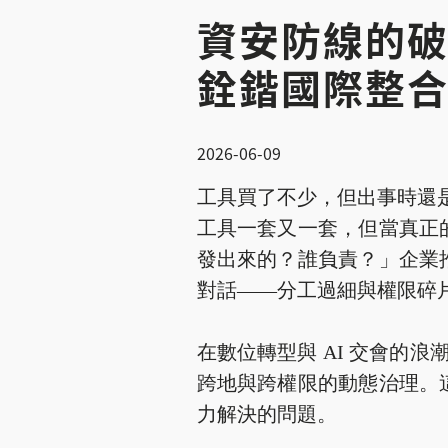
資安防線的破
銓鍇國際整
2026-06-09
工具買了不少，但出事時還是
工具一套又一套，但當真正
發出來的？誰負責？」企業
對話——分工過細與權限碎
在數位轉型與 AI 交會的
跨地與跨權限的動態治理。
力解決的問題。