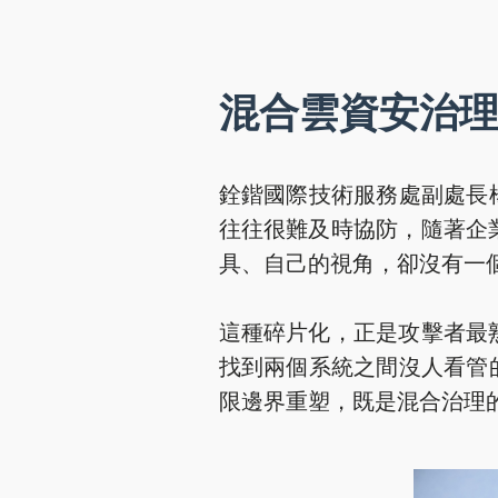
混合雲資安治
銓鍇國際技術服務處副處長
往往很難及時協防，隨著企
具、自己的視角，卻沒有一
這種碎片化，正是攻擊者最
找到兩個系統之間沒人看管
限邊界重塑，既是混合治理