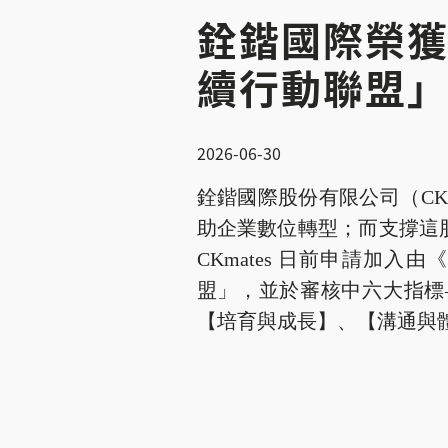
銓鍇國際榮獲「2
續行動聯盟
2026-06-30
銓鍇國際股份有限公司（CK
助企業數位轉型；而支撐這
CKmates 日前申請加入由
盟」，並於審核中六大指標
【培育與成長】、【溝通與體