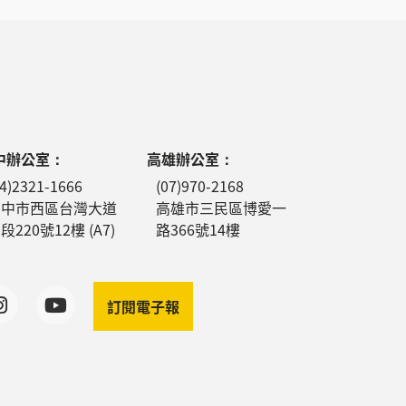
中辦公室：
高雄辦公室：
04)2321-1666
(07)970-2168
台中市西區台灣大道
高雄市三民區博愛一
段220號12樓 (A7)
路366號14樓
訂閱電子報