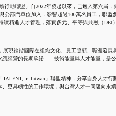
wan 人才永續行動聯盟」自2022年發起以來，已邁入第
大學與公部門單位加入，影響超過100萬名員工，聯
下持續精進人才管理，落實多元、平等與共融（DEI
。
，展現銓鍇國際在組織文化、員工照顧、職涯發展
永續經營的長期承諾——技術能量與人才能量，是
ALENT, in Taiwan」聯盟精神，分享自身人
本、更具韌性的工作環境，與台灣人才一同邁向永