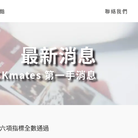
鍇
聯絡我們
最新消息
Kmates 第一手消息
聯盟」六項指標全數通過