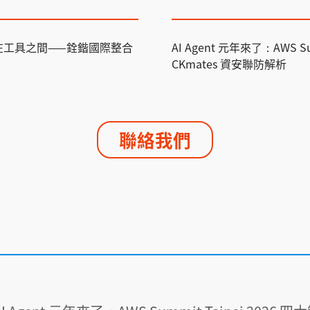
在工具之間——銓鍇國際整合
AI Agent 元年來了：AWS Su
CKmates 資安聯防解析
聯絡我們