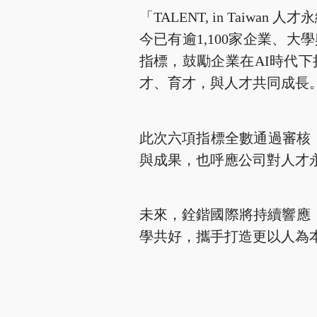
「TALENT, in Tai
今已有逾1,100家企業、
指標，鼓勵企業在AI時代
才、育才，與人才共同成長
此次六項指標全數通過審核
與成果，也呼應公司對人才
未來，銓鍇國際將持續響應「T
學共好，攜手打造更以人為