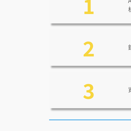
1
2
3