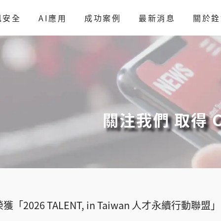
訊安全
AI應用
成功案例
最新消息
關於銓
關注我們 取得 C
「2026 TALENT, in Taiwan 人才永續行動