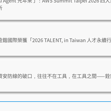
AI Agent 元年來了：AWS Summit Taipei 2026
析
銓鍇國際榮獲「2026 TALENT, in Taiwan 
資安防線的破口，往往不在工具，在工具之間——銓