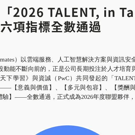
026 TALENT, in T
」六項指標全數通過
mates）以雲端服務、人工智慧解決方案與資訊
股動能不斷向前的，正是公司長期投注於人才培育
《天下學習》與資誠（PwC）共同發起的「TALENT, i
——【意義與價值】、【多元與包容】、【獎酬
驗】——全數通過，正式成為2026年度聯盟夥伴