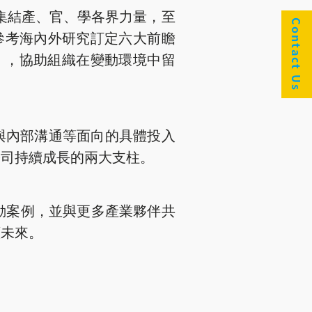
六屆，集結產、官、學各界力量，至
Contact Us
盟參考海內外研究訂定六大前瞻
），協助組織在變動環境中留
與內部溝通等面向的具體投入
公司持續成長的兩大支柱。
才行動案例，並與更多產業夥伴共
續未來。