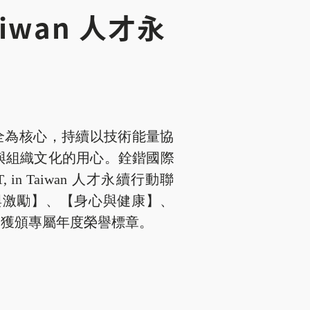
aiwan 人才永
安全為核心，持續以技術能量協
與組織文化的用心。銓鍇國際
n Taiwan 人才永續行動聯
與激勵】、【身心與健康】、
，獲頒專屬年度榮譽標章。