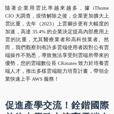
隨著企業用雲比率越來越多，據 iThome
CIO 大調查，疫情解除之後，企業更加擴大上
雲比重，去年（2023）上雲腳步更有大幅度的
加速，高達 35.4% 的企業決定提高內部應用上
雲的比重，尤其醫療業者和高科技業者。然
而，我們觀察到有許多雲端使用者因對公有雲
端操作不熟悉，導致無法享受到雲端所帶來的
優勢，您的雲端數位長 CKmates 致力於培養雲
端人才，推出多樣雲端能力培育計畫，帶領企
業快速上手 AWS 服務！
促進產學交流！銓鍇國際