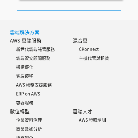
雲端解決方案
AWS 雲端服務
混合雲
新世代雲端託管服務
CKonnect
雲端資安顧問服務
主機代管與租賃
架構優化
雲端遷移
AWS 帳務支援服務
ERP on AWS
容器服務
數位轉型
雲端人才
企業資料治理
AWS 證照培訓
商業數據分析
遠距辦公