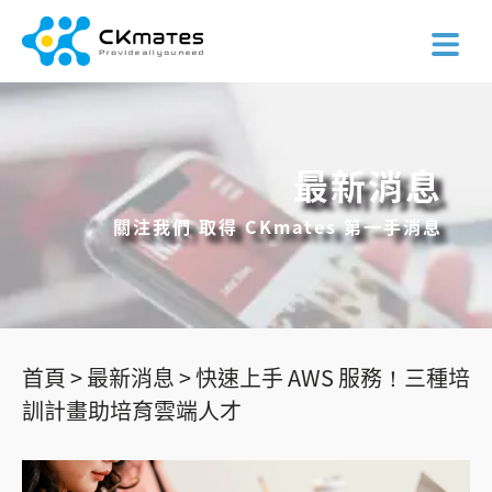
最新消息
關注我們 取得 CKmates 第一手消息
首頁 >
最新消息 >
快速上手 AWS 服務！三種培
訓計畫助培育雲端人才