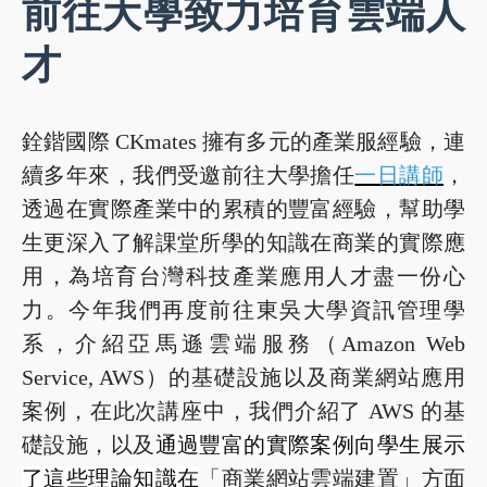
前往大學致力培育雲端人
才
銓鍇國際 CKmates 擁有多元的產業服經驗，連
續多年來，我們受邀前往大學擔任
一日講師
，
透過在實際產業中的累積的豐富經驗，幫助學
生更深入了解課堂所學的知識在商業的實際應
用，為培育台灣科技產業應用人才盡一份心
力。今年我們再度前往東吳大學資訊管理學
系，介紹亞馬遜雲端服務（Amazon Web
Service, AWS）的基礎設施以及商業網站應用
案例，在此次講座中，我們介紹了 AWS 的基
礎設施，以及
通過豐富的實際案例向學生展示
了這些理論知識在
「商業網站雲端建置」方面