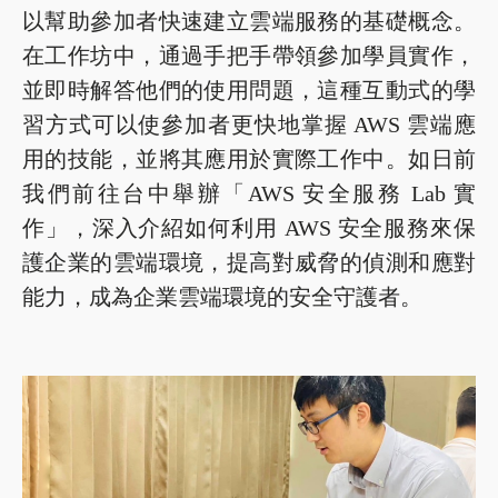
以幫助參加者快速建立雲端服務的基礎概念。
在工作坊中，通過手把手帶領參加學員實作，
並即時解答他們的使用問題，這種互動式的學
習方式可以使參加者更快地掌握 AWS 雲端應
用的技能，並將其應用於實際工作中。如日前
我們前往台中舉辦「AWS 安全服務 Lab 實
作」，深入介紹如何利用 AWS 安全服務來保
護企業的雲端環境，提高對威脅的偵測和應對
能力，成為企業雲端環境的安全守護者。