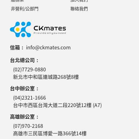
非營利/公部門
聯絡我們
信箱：
info@ckmates.com
台北總公司：
(02)7729-0880
新北市中和區連城路268號8樓
台中辦公室：
(04)2321-1666
台中市西區台灣大道二段220號12樓 (A7)
高雄辦公室：
(07)970-2168
高雄市三民區博愛一路366號14樓