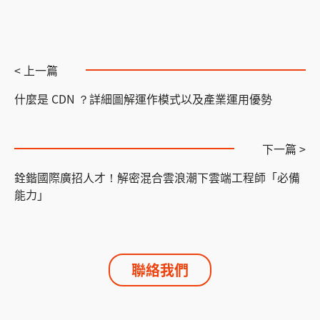
< 上一篇
什麼是 CDN ？詳細圖解運作模式以及產業運用優勢
下一篇 >
銓鍇國際廣招人才！解密混合雲浪潮下雲端工程師「必備
能力」
聯絡我們