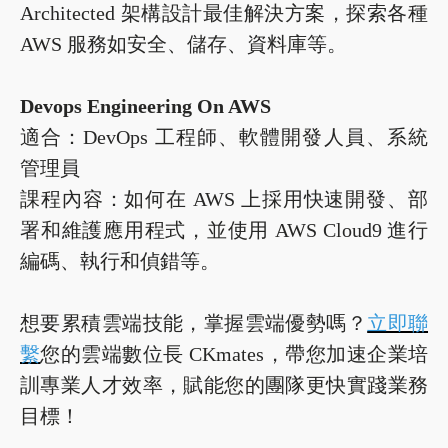
Architected 架構設計最佳解決方案，探索各種
AWS 服務如安全、儲存、資料庫等。
Devops Engineering On AWS
適合：DevOps 工程師、軟體開發人員、系統
管理員
課程內容：如何在 AWS 上採用快速開發、部
署和維護應用程式，並使用 AWS Cloud9 進行
編碼、執行和偵錯等。
想要累積雲端技能，掌握雲端優勢嗎？
立即聯
繫
您的雲端數位長 CKmates，帶您加速企業培
訓專業人才效率，賦能您的團隊更快實踐業務
目標！