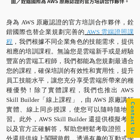
圖／銓鍇國際為 AWS 原廠認證的官方培訓合作夥伴。
身為 AWS 原廠認證的官方培訓合作夥伴，銓
鍇國際也替企業規劃完善的
AWS 雲端證照課
程
，我們根據不同企業角色的技能需求，提供
相應的培訓課程。無論您是雲端新手或是經驗
豐富的雲端工程師，我們都能為您規劃最適合
您的課程，確保培訓的有效性和實用性，提升
員工技能水平，讓您充分享受雲端所帶來的種
種優勢！除了實體課程，我們也推出 AWS
Skill Builder「線上課程」，由 AWS 原廠講師
Contact Us
實體、線上同步授課，使您可以隨時隨地學
習。此外，AWS Skill Builder 還提供模擬考題
以及官方正確解答，幫助您輕鬆考取證照，此
外還提供線上闖關遊戲，透過有趣的互動式學