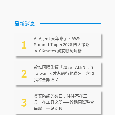
最新消息
AI Agent 元年來了：AWS
1
Summit Taipei 2026 四大策略
× CKmates 資安聯防解析
銓鍇國際榮獲「2026 TALENT, in
2
Taiwan 人才永續行動聯盟」六項
指標全數通過
資安防線的破口，往往不在工
3
具，在工具之間——銓鍇國際整合
串聯，一站到位