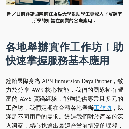
圖／日前銓鍇國際前往東吳大學幫助學生更深入了解課堂
所學的知識在商業的實際應用。
各地舉辦實作工作坊！助
快速掌握服務基本應用
銓鍇國際身為 APN Immersion Days Partner，致
力於分享 AWS 核心技能，我們的團隊擁有豐
富的 AWS 實踐經驗，能夠提供專業且多元的
工作坊，我們定期在台灣各地舉辦
工作坊
，以
滿足不同用戶的需求。透過我們對於產業的深
入洞察，精心挑選出最適合當前情況的課程，