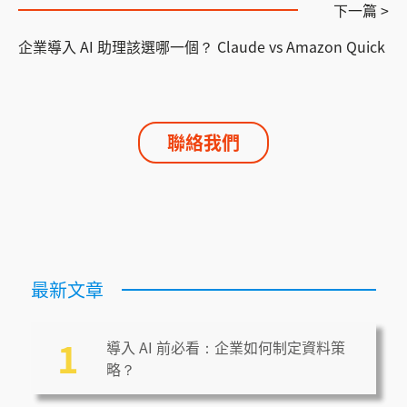
下一篇 >
企業導入 AI 助理該選哪一個？ Claude vs Amazon Quick
聯絡我們
最新文章
1
導入 AI 前必看：企業如何制定資料策
略？