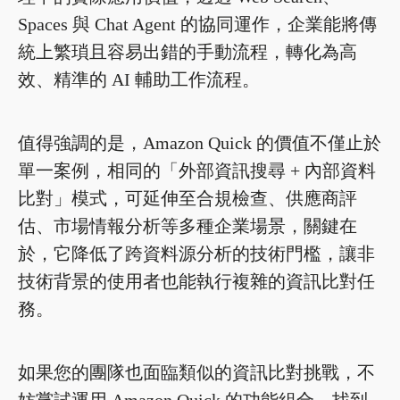
Spaces 與 Chat Agent 的協同運作，企業能將傳
統上繁瑣且容易出錯的手動流程，轉化為高
效、精準的 AI 輔助工作流程。
值得強調的是，Amazon Quick 的價值不僅止於
單一案例，相同的「外部資訊搜尋 + 內部資料
比對」模式，可延伸至合規檢查、供應商評
估、市場情報分析等多種企業場景，關鍵在
於，它降低了跨資料源分析的技術門檻，讓非
技術背景的使用者也能執行複雜的資訊比對任
務。
如果您的團隊也面臨類似的資訊比對挑戰，不