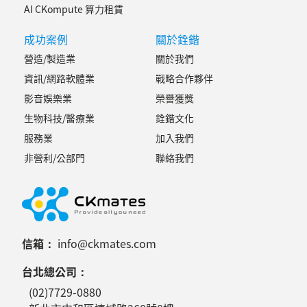
AI CKompute 算力租賃
成功案例
關於銓鍇
營造/製造業
關於我們
資訊/網路軟體業
戰略合作夥伴
影音娛樂業
榮譽獲獎
生物科技/醫療業
銓鍇文化
服務業
加入我們
非營利/公部門
聯絡我們
信箱：
info@ckmates.com
台北總公司：
(02)7729-0880