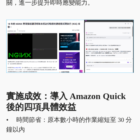
關，進一步提升即時應變能力。
實施成效：導入 Amazon Quick
後的四項具體效益
• 時間節省：原本數小時的作業縮短至 30 分
鐘以內