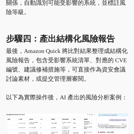
關係，自動識別可能受影響的系統，並標註風
險等級。
步驟四：產出結構化風險報告
最後，Amazon Quick 將比對結果整理成結構化
風險報告，包含受影響系統清單、對應的 CVE
編號、建議修補措施等，可直接作為資安會議
討論素材，或提交管理層審閱。
以下為實際操作後，AI 產出的風險分析案例：