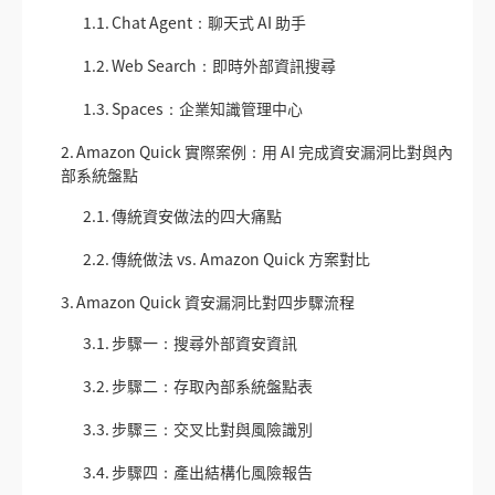
1.1.
Chat Agent：聊天式 AI 助手
1.2.
Web Search：即時外部資訊搜尋
1.3.
Spaces：企業知識管理中心
2.
Amazon Quick 實際案例：用 AI 完成資安漏洞比對與內
部系統盤點
2.1.
傳統資安做法的四大痛點
2.2.
傳統做法 vs. Amazon Quick 方案對比
3.
Amazon Quick 資安漏洞比對四步驟流程
3.1.
步驟一：搜尋外部資安資訊
3.2.
步驟二：存取內部系統盤點表
3.3.
步驟三：交叉比對與風險識別
3.4.
步驟四：產出結構化風險報告