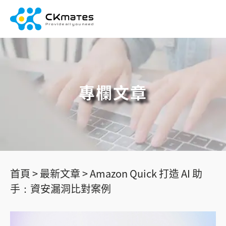
專欄文章
首頁 >
最新文章 >
Amazon Quick 打造 AI 助
手：資安漏洞比對案例