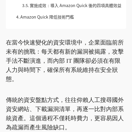
3.5.
實施成效：導入 Amazon Quick 後的四項具體效益
4.
Amazon Quick 降低技術門檻
在當今快速變化的資安環境中，企業面臨前所
未有的挑戰：每天都有新的漏洞被揭露，攻擊
手法不斷演進，而內部 IT 團隊卻必須在有限
人力與時間下，確保所有系統維持在安全狀
態。
傳統的資安盤點方式，往往仰賴人工搜尋國外
資安網站、下載漏洞清單，再逐一比對內部系
統資產。這個過程不僅耗時費力，更容易因人
為疏漏而產生風險缺口。