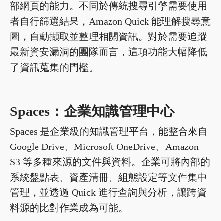
部網頁的能力。不同於傳統搜尋引擎需要使用
者自行篩選結果，Amazon Quick 能理解搜尋意
圖，自動擷取並整理相關資訊。對於需要追蹤
最新資安漏洞的團隊而言，這項功能大幅降低
了資訊蒐集的門檻。
Spaces：企業知識管理中心
Spaces 是企業級的知識管理平台，能整合來自
Google Drive、Microsoft OneDrive、Amazon
S3 等多種來源的文件與資料。企業可將內部的
系統盤點表、資產清冊、組態設定等文件集中
管理，並透過 Quick 進行查詢與分析，讓跨資
料源的比對作業成為可能。