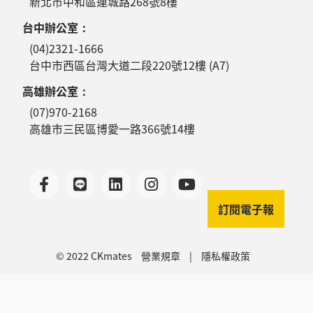
新北市中和區連城路268號8樓
台中辦公室：
(04)2321-1666
台中市西區台灣大道二段220號12樓 (A7)
高雄辦公室：
(07)970-2168
高雄市三民區博愛一路366號14樓
訂閱電子報
© 2022 CKmates
營業規章
|
隱私權政策