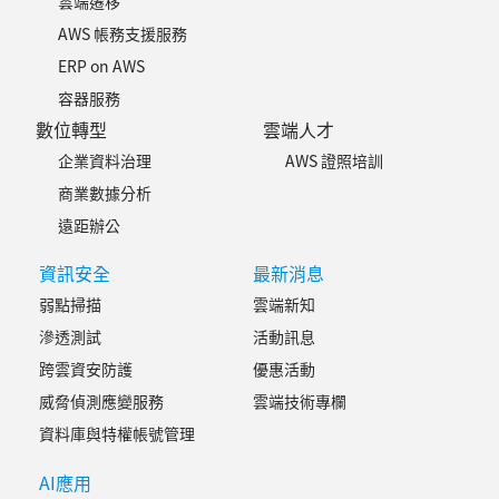
雲端遷移
AWS 帳務支援服務
ERP on AWS
容器服務
數位轉型
雲端人才
企業資料治理
AWS 證照培訓
商業數據分析
遠距辦公
資訊安全
最新消息
弱點掃描
雲端新知
滲透測試
活動訊息
跨雲資安防護
優惠活動
威脅偵測應變服務
雲端技術專欄
資料庫與特權帳號管理
AI應用