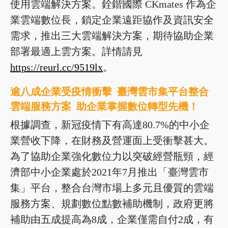
使用雲端解決方案。銓鍇國際 CKmates 作為企
業雲端數位長，鎖定企業遠距協作及資訊安全
需求，推出三大雲端解決方案，期待協助企業
部署最適上雲方案。詳情請見
https://reurl.cc/9519lx
。
逾八成企業受疫情衝擊 臺灣雲市集平台整合
雲端服務方案 助企業掌握數位轉型先機！
根據調查，新冠疫情下有高達80.7%的中小企
業營收下降，在財務及營運面上受衝擊甚大。
為了協助企業強化數位力以突破經營瓶頸，經
濟部中小企業處於2021年7月推出「臺灣雲市
集」平台，整合台灣市場上多元且優質的雲端
服務方案、規劃數位點數補助機制，政府更將
補助由五成提高為8成，企業僅需自付2成，有