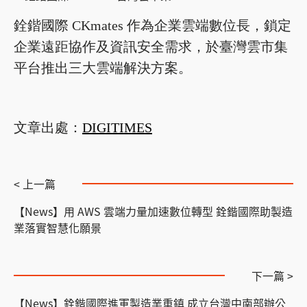
銓鍇國際 CKmates 作為企業雲端數位長，鎖定
企業遠距協作及資訊安全需求，於臺灣雲市集
平台推出三大雲端解決方案。
文章出處：
DIGITIMES
< 上一篇
【News】用 AWS 雲端力量加速數位轉型 銓鍇國際助製造
業落實智慧化願景
下一篇 >
【News】銓鍇國際進軍製造業重鎮 成立台灣中南部辦公