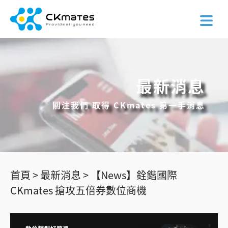
最新消息
關注我們 取得 CKmates 第一手消息
首頁 >
最新消息 >
【News】銓鍇國際
CKmates 搶攻五倍券數位商機