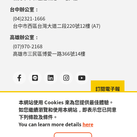
台中辦公室：
(04)2321-1666
台中市西區台灣大道二段220號12樓 (A7)
高雄辦公室：
(07)970-2168
高雄市三民區博愛一路366號14樓
訂閱電子報
本網站使用 Cookies 來為您提供最佳體驗。
如您繼續瀏覽和使用本網站，即表示您已同意
© 2022 CKmates
營業規章
|
隱私權政策
下列條款及條件。
You can learn more details
here