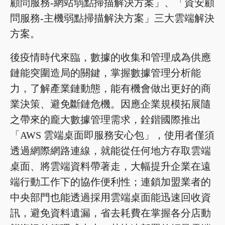
顧問服務-網站弱點掃描解決方案」、「資安顧
問服務-主機弱點掃描解決方案」三大雲端解決
方案。
後疫情時代來臨，數據的收集和管理成為供應
鏈能突圍造局的關鍵，掌握數據管理分析能
力，了解產業鏈動態，能有機會做出更好的商
業決策、避免斷鏈危機。因應企業規模拓展隨
之帶來的龐大數據管理需求，銓鍇國際推出
「AWS 雲端桌面即服務安心包」，使用者僅須
透過網際網路連線，就能從任何地方存取雲端
桌面、將雲端資料帶著走，大幅提升企業在遠
端行動工作下的協作便利性；連鎖加盟業者的
中央部門也能透過採用雲端桌面能迅速回收資
訊，避免資料遺漏，省去耗費在掌握各分店動