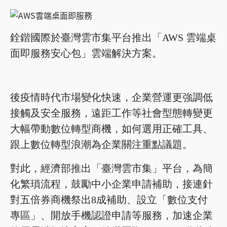
銓鍇國際於臺灣雲市集平台推出「AWS 雲端桌
面即服務安心包」雲端解決方案。
後疫情時代市場變化快速，企業營運更強調低
接觸及安全服務，遠距工作等社會型態轉變更
大幅帶動數位轉型商機，如何選用正確工具、
跟上數位轉型浪潮為企業關注重點議題。
對此，經濟部推出「臺灣雲市集」平台，為簡
化繁瑣流程，鼓勵中小企業申請補助，接連針
對五倍券商機祭出8成補助、設立「數位支付
專區」、開放手機認證申請等服務，加速企業