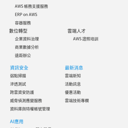
AWS 帳務支援服務
ERP on AWS
容器服務
數位轉型
雲端人才
企業資料治理
AWS 證照培訓
商業數據分析
遠距辦公
資訊安全
最新消息
弱點掃描
雲端新知
滲透測試
活動訊息
跨雲資安防護
優惠活動
威脅偵測應變服務
雲端技術專欄
資料庫與特權帳號管理
AI應用