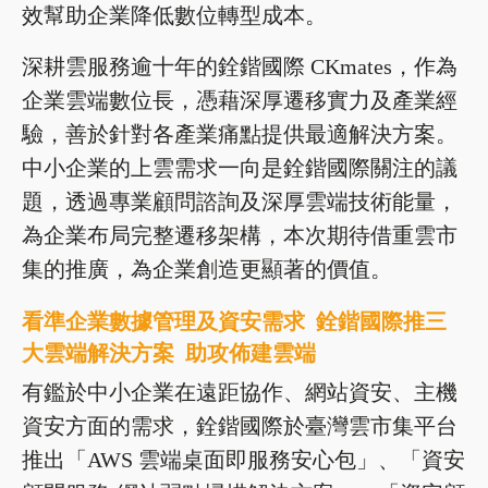
效幫助企業降低數位轉型成本。
深耕雲服務逾十年的銓鍇國際 CKmates，作為
企業雲端數位長，憑藉深厚遷移實力及產業經
驗，善於針對各產業痛點提供最適解決方案。
中小企業的上雲需求一向是銓鍇國際關注的議
題，透過專業顧問諮詢及深厚雲端技術能量，
為企業布局完整遷移架構，本次期待借重雲市
集的推廣，為企業創造更顯著的價值。
看準企業數據管理及資安需求 銓鍇國際推三
大雲端解決方案 助攻佈建雲端
有鑑於中小企業在遠距協作、網站資安、主機
資安方面的需求，銓鍇國際於臺灣雲市集平台
推出「AWS 雲端桌面即服務安心包」、「資安