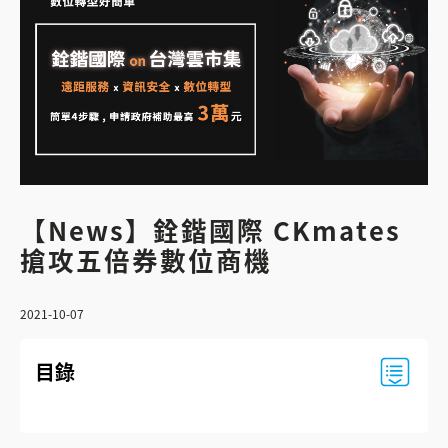
【News】銓鍇國際 CKmates
搶攻五倍券數位商機
2021-10-07
目錄