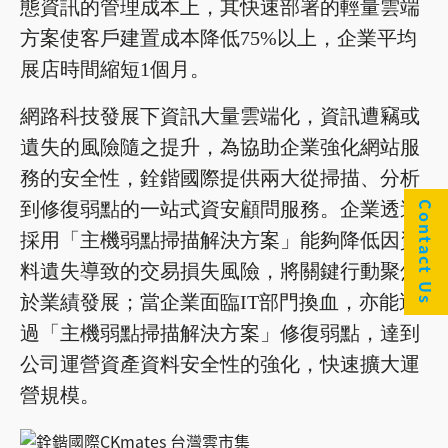
態資訊的管理成本上，其快速部署的輕量雲端
方案使客戶建置成本降低75%以上，企業平均
展店時間縮短1個月。
網路科技發展下資訊大量雲端化，資訊遭竊或
遺失的風險隨之提升，為協助企業強化網站服
務的安全性，銓鍇國際提供兩大從掃描、分析
到修復弱點的一站式資安顧問服務。企業透過
Contact Us
採用「主機弱點掃描解決方案」能夠降低因資
料遺失導致的交易損失風險，將關鍵行動聚焦
於業績發展；當企業面臨IT部門換血，亦能透
過「主機弱點掃描解決方案」修復弱點，達到
公司運營資產資料安全性的強化，快速擴大運
營規模。