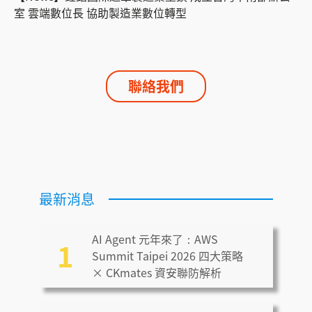
室 雲端數位長 協助製造業數位轉型
聯絡我們
最新消息
AI Agent 元年來了：AWS
1
Summit Taipei 2026 四大策略
× CKmates 資安聯防解析