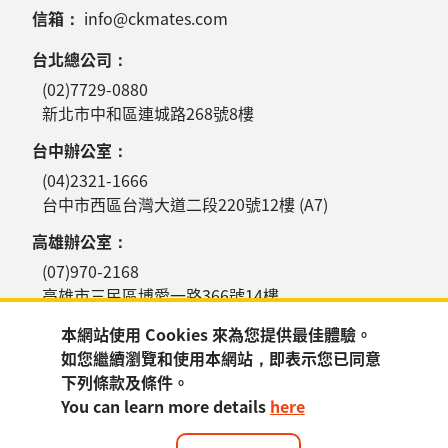
信箱：
info@ckmates.com
台北總公司：
(02)7729-0880
新北市中和區連城路268號8樓
台中辦公室：
(04)2321-1666
台中市西區台灣大道二段220號12樓 (A7)
高雄辦公室：
(07)970-2168
高雄市三民區博愛一路366號14樓
本網站使用 Cookies 來為您提供最佳體驗。
如您繼續瀏覽和使用本網站，即表示您已同意
下列條款及條件。
You can learn more details
here
訂閱電子報