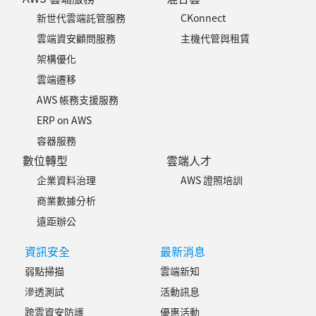
新世代雲端託管服務
CKonnect
雲端資安顧問服務
主機代管與租賃
架構優化
雲端遷移
AWS 帳務支援服務
ERP on AWS
容器服務
數位轉型
雲端人才
企業資料治理
AWS 證照培訓
商業數據分析
遠距辦公
資訊安全
最新消息
弱點掃描
雲端新知
滲透測試
活動訊息
跨雲資安防護
優惠活動