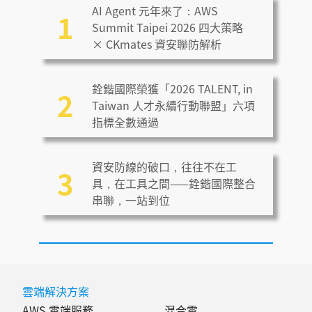
AI Agent 元年來了：AWS
1
Summit Taipei 2026 四大策略
× CKmates 資安聯防解析
銓鍇國際榮獲「2026 TALENT, in
2
Taiwan 人才永續行動聯盟」六項
指標全數通過
資安防線的破口，往往不在工
3
具，在工具之間——銓鍇國際整合
串聯，一站到位
雲端解決方案
AWS 雲端服務
混合雲