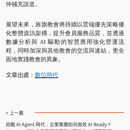
仲補充說道。
展望未來，旌旗教會將持續以雲端優先策略優
化整體資訊架構，提升會員服務品質，並透過
數據分析與 AI 驅動的智慧應用強化營運流
程，同時加深與其他教會的交流與連結，更全
面地實踐教會的異象。
文章出處：
數位時代
< 上一篇
迎戰 AI Agent 時代，企業集團如何高效 AI Ready？