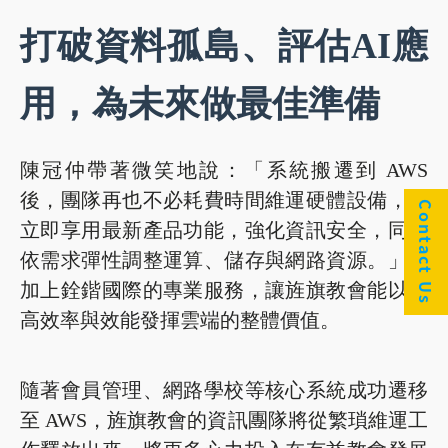
打破資料孤島、評估AI應
用，為未來做最佳準備
陳冠仲帶著微笑地說：「系統搬遷到 AWS
後，團隊再也不必耗費時間維運硬體設備，能
Contact Us
立即享用最新產品功能，強化資訊安全，同時
依需求彈性調整運算、儲存與網路資源。」再
加上銓鍇國際的專業服務，讓旌旗教會能以最
高效率與效能發揮雲端的整體價值。
隨著會員管理、網路學校等核心系統成功遷移
至 AWS，旌旗教會的資訊團隊將從繁瑣維運工