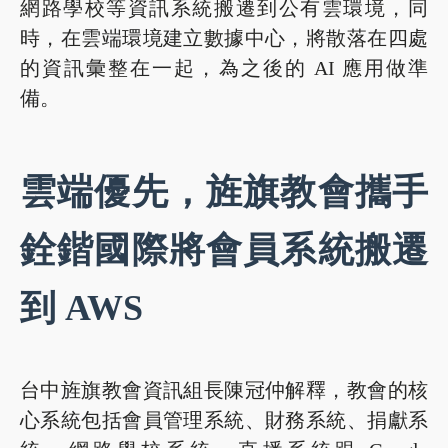
網路學校等資訊系統搬遷到公有雲環境，同
時，在雲端環境建立數據中心，將散落在四處
的資訊彙整在一起，為之後的 AI 應用做準
備。
雲端優先，旌旗教會攜手
銓鍇國際將會員系統搬遷
到 AWS
台中旌旗教會資訊組長陳冠仲解釋，教會的核
心系統包括會員管理系統、財務系統、捐獻系