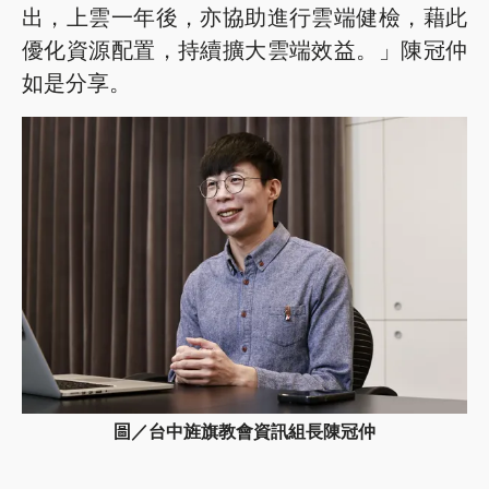
出，上雲一年後，亦協助進行雲端健檢，藉此
優化資源配置，持續擴大雲端效益。」陳冠仲
如是分享。
圖／
台中旌旗教會資訊組長陳冠仲