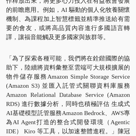
作釋放出來，將更多心力投入在有益教會發展
的前瞻應用。例如，AI 驅動的個人化牧養關懷
機制、為課程加上智慧標籤並精準推送給有需
要的會友，或將高品質內容進行多國語言轉
譯，讓福音能觸及更多國家與族群等。
「為了探索各種可能，我們將在銓鍇國際的協
助下，陸續將資料彙整至雲端可大規模擴展的
物件儲存服務Amazon Simple Storage Service
(Amazon S3) 並匯入託管式關聯資料庫服務
Amazon Relational Database Service (Amazon
RDS) 進行數據分析，同時也積極評估 生成式
AI基礎模型託管服務Amazon Bedrock、AWS專
為AI Agent打造的整合式開發環境（Agentic
IDE） Kiro 等工具，以加速整體進程。」陳冠