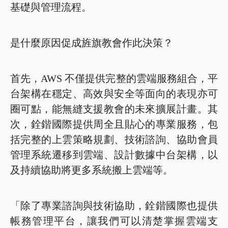
基礎與管理流程。
是什麼原因促成旌旗教會作此決策？
首先，AWS 不僅提供完整的雲端服務組合，平
台架構在穩定、高效與安全等面向的表現亦可
圈可點，能無縫支援教會的未來擴展計畫。其
次，銓鍇國際提供周全且貼心的專業服務，包
括完整的上雲策略規劃、技術諮詢、協助會員
管理系統遷移到雲端、設計數據中台架構，以
及持續協助將更多系統搬上雲端等。
「除了專業諮詢與技術協助，銓鍇國際也提供
帳務管理平台，讓我們可以清楚掌握雲端支