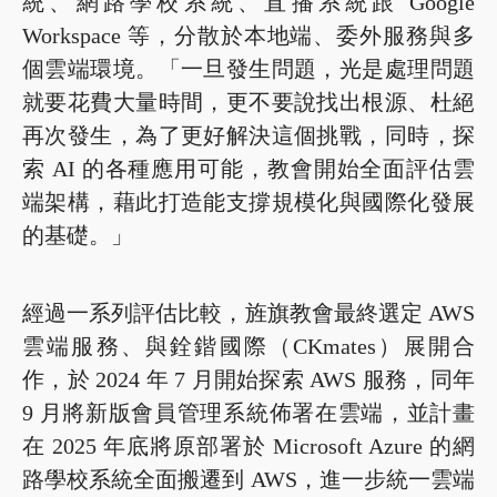
統、網路學校系統、直播系統跟 Google
Workspace 等，分散於本地端、委外服務與多
個雲端環境。「一旦發生問題，光是處理問題
就要花費大量時間，更不要說找出根源、杜絕
再次發生，為了更好解決這個挑戰，同時，探
索 AI 的各種應用可能，教會開始全面評估雲
端架構，藉此打造能支撐規模化與國際化發展
的基礎。」
經過一系列評估比較，旌旗教會最終選定 AWS
雲端服務、與銓鍇國際（CKmates）展開合
作，於 2024 年 7 月開始探索 AWS 服務，同年
9 月將新版會員管理系統佈署在雲端，並計畫
在 2025 年底將原部署於 Microsoft Azure 的網
路學校系統全面搬遷到 AWS，進一步統一雲端