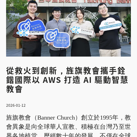
從救火到創新，旌旗教會攜手銓
鍇國際以 AWS 打造 AI 驅動智慧
教會
2026-01-12
旌旗教會（Banner Church）創立於1995年，教
會異象是向全球華人宣教、積極在台灣乃至世
界各地植堂，歷經數十年的發展，不僅在全球