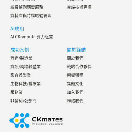
威脅偵測應變服務
雲端技術專欄
資料庫與特權帳號管理
AI應用
AI CKompute 算力租賃
成功案例
關於銓鍇
營造/製造業
關於我們
資訊/網路軟體業
戰略合作夥伴
影音娛樂業
榮譽獲獎
生物科技/醫療業
銓鍇文化
服務業
加入我們
非營利/公部門
聯絡我們