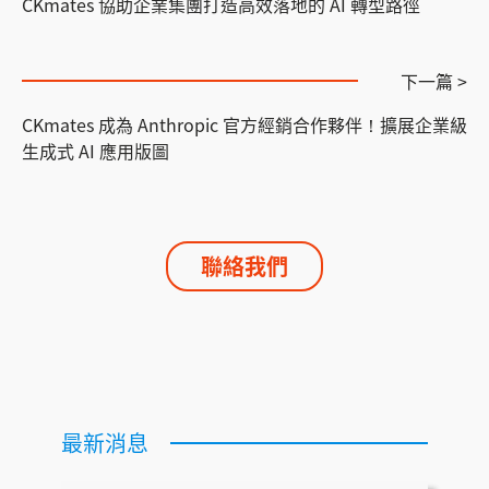
CKmates 協助企業集團打造高效落地的 AI 轉型路徑
下一篇 >
CKmates 成為 Anthropic 官方經銷合作夥伴！擴展企業級
生成式 AI 應用版圖
聯絡我們
最新消息