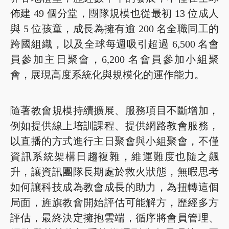
佈建 49 個分堂，團隊規模也從最初 13 位成人
與 5 位孩童，成長為擁有逾 200 名全職同工的
跨國組織，以及全球每週吸引超過 6,500 名會
員參加主日聚會，6,200 名會員參加小組聚
會，展現高度系統化與規模化的運作能力。
隨著教會規模持續擴展、服務項目不斷增加，
例如提供線上培訓課程、提供網路教會服務，
以直播的方式進行主日聚會與小組聚會，不僅
資訊系統架構日趨複雜，維運難度也隨之飆
升，讓資訊團隊長期處於救火狀態，無暇思考
如何讓科技成為教會成長的助力，為扭轉這個
局面，旌旗教會開始評估可能解方，歷經多方
評估，最終決定擁抱雲端，循序將會員管理、