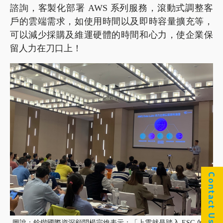
諮詢，客製化部署 AWS 系列服務，滾動式調整客
戶的雲端需求，如使用時間以及即時容量擴充等，
可以減少採購及維運硬體的時間和心力，使企業保
留人力在刀口上！
Contact Us
圖說：銓鍇國際資深顧問楊宗維表示：「上雲就是踏入 ESG 的第