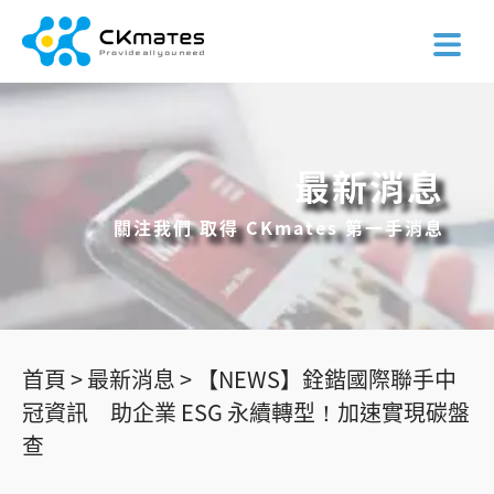
最新消息
關注我們 取得 CKmates 第一手消息
首頁 >
最新消息 >
【NEWS】銓鍇國際聯手中
冠資訊 助企業 ESG 永續轉型！加速實現碳盤
查