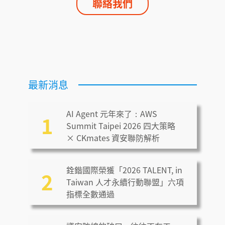
聯絡我們
最新消息
AI Agent 元年來了：AWS
1
Summit Taipei 2026 四大策略
× CKmates 資安聯防解析
銓鍇國際榮獲「2026 TALENT, in
2
Taiwan 人才永續行動聯盟」六項
指標全數通過