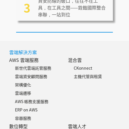
資安防線的破口，往往不在工
3
具，在工具之間——銓鍇國際整合
串聯，一站到位
雲端解決方案
AWS 雲端服務
混合雲
新世代雲端託管服務
CKonnect
雲端資安顧問服務
主機代管與租賃
架構優化
雲端遷移
AWS 帳務支援服務
ERP on AWS
容器服務
數位轉型
雲端人才