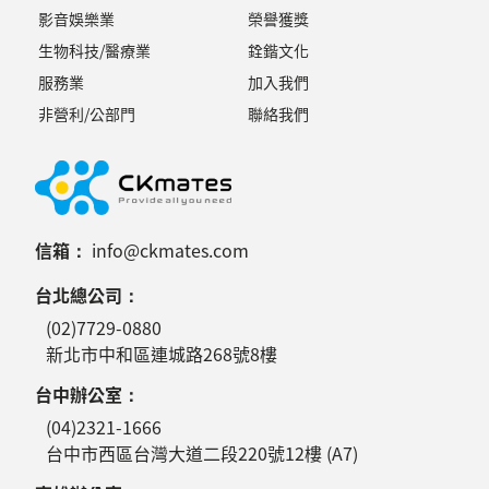
影音娛樂業
榮譽獲獎
生物科技/醫療業
銓鍇文化
服務業
加入我們
非營利/公部門
聯絡我們
信箱：
info@ckmates.com
台北總公司：
(02)7729-0880
新北市中和區連城路268號8樓
台中辦公室：
(04)2321-1666
台中市西區台灣大道二段220號12樓 (A7)