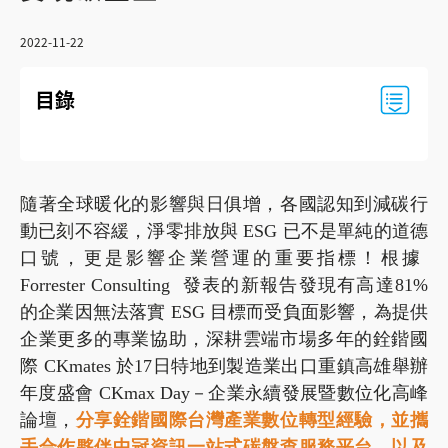
2022-11-22
目錄
隨著全球暖化的影響與日俱增，各國認知到減碳行
動已刻不容緩，淨零排放與 ESG 已不是單純的道德
口號，更是影響企業營運的重要指標！根據
Forrester Consulting 發表的新報告發現有高達81%
的企業因無法落實 ESG 目標而受負面影響，為提供
企業更多的專業協助
，深耕雲端市場多年的銓鍇國
際 CKmates 於17日特地到製造業出口重鎮高雄舉辦
年度盛會 CKmax Day－企業永續發展暨數位化高峰
論壇，
分享銓鍇國際台灣產業數位轉型經驗，並攜
手合作夥伴中冠資訊一站式碳盤查服務平台，以及