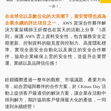
一步！」
在全球化以及數位化的大浪潮下，資安管理也成為
企業永續的評比項目之一
， AWS 資深合作夥伴解
決方案架構師王炘傑也在當天的活動上分享「5原
則」保護 AWS 雲上資料安全性，包含服務安全定
期更新、控制資料的能見度與控制力、高度隱私標
準、實現全面安全自動化以及廣泛的安全合作夥
伴，協助企業確保上雲的安全性，並提升企業營
運、業績以及品牌信任感！
銓鍇國際透過一整年的觀察、市場議題、產業方向
等，結合雲端與夥伴的合作方案，於 CKmax Day 活
動上提供客戶最適切的解決方案，讓企業在活動中
得到解方，期許協助客戶發揮最大化的產值，一同
達到永續經營！