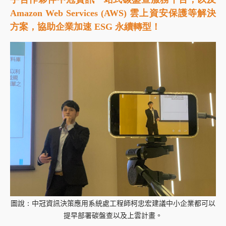
Amazon Web Services (AWS) 雲上資安保護等解決
方案，協助企業加速 ESG 永續轉型！
圖說：中冠資訊決策應用系統處工程師柯忠宏建議中小企業都可以
提早部署碳盤查以及上雲計畫。