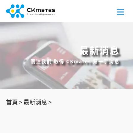
最新消息
關注我們 取得 CKmates 第一手消息
首頁 >
最新消息 >