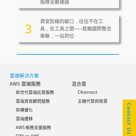
指標全數通過
資安防線的破口，往往不在工
3
具，在工具之間——銓鍇國際整合
串聯，一站到位
雲端解決方案
AWS 雲端服務
混合雲
新世代雲端託管服務
CKonnect
雲端資安顧問服務
主機代管與租賃
Contact Us
架構優化
雲端遷移
AWS 帳務支援服務