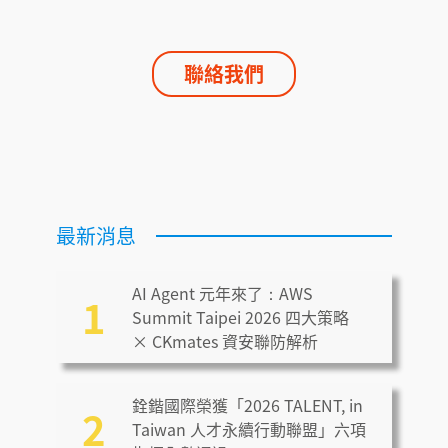
聯絡我們
最新消息
AI Agent 元年來了：AWS
1
Summit Taipei 2026 四大策略
× CKmates 資安聯防解析
銓鍇國際榮獲「2026 TALENT, in
2
Taiwan 人才永續行動聯盟」六項